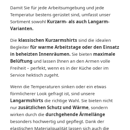
Damit Sie für jede Arbeitsumgebung und jede
Temperatur bestens gerüstet sind, umfasst unser
Sortiment sowohl
Kurzarm- als auch Langarm-
Varianten.
Die
klassischen Kurzarmshirts
sind die idealen
Begleiter
für warme Arbeitstage oder den Einsatz
in beheizten Innenräumen.
Sie bieten
maximale
Belüftung
und lassen Ihnen an den Armen volle
Freiheit – perfekt, wenn es in der Küche oder im
Service hektisch zugeht.
Wenn die Temperaturen sinken oder ein etwas
förmlicherer Look gefragt ist, sind unsere
Langarmshirts
die richtige Wahl. Sie bieten nicht
nur
zusätzlichen Schutz und Wärme
, sondern
wirken durch die
durchgehende Ärmellänge
besonders hochwertig und gepflegt. Dank der
elastischen Materialqualität lassen sich auch die