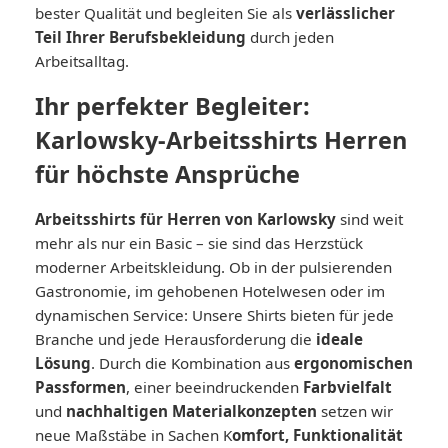
bester Qualität und begleiten Sie als
verlässlicher
Teil Ihrer Berufsbekleidung
durch jeden
Arbeitsalltag.
Ihr perfekter Begleiter:
Karlowsky-Arbeitsshirts Herren
für höchste Ansprüche
Arbeitsshirts für Herren von Karlowsky
sind weit
mehr als nur ein Basic – sie sind das Herzstück
moderner Arbeitskleidung. Ob in der pulsierenden
Gastronomie, im gehobenen Hotelwesen oder im
dynamischen Service: Unsere Shirts bieten für jede
Branche und jede Herausforderung die
ideale
Lösung
. Durch die Kombination aus
ergonomischen
Passformen
, einer beeindruckenden
Farbvielfalt
und
nachhaltigen Materialkonzepten
setzen wir
neue Maßstäbe in Sachen K
omfort, Funktionalität