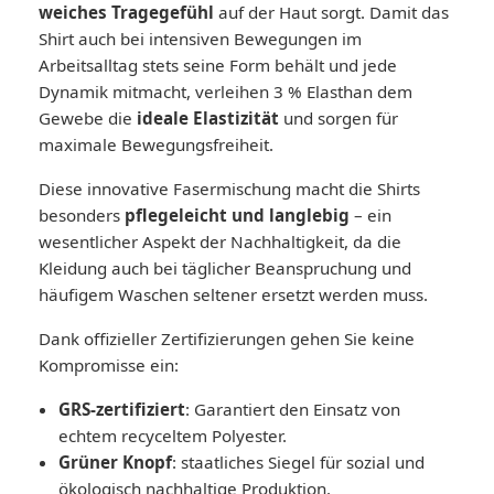
weiches Tragegefühl
auf der Haut sorgt. Damit das
Shirt auch bei intensiven Bewegungen im
Arbeitsalltag stets seine Form behält und jede
Dynamik mitmacht, verleihen 3 % Elasthan dem
Gewebe die
ideale Elastizität
und sorgen für
maximale Bewegungsfreiheit.
Diese innovative Fasermischung macht die Shirts
besonders
pflegeleicht und langlebig
– ein
wesentlicher Aspekt der Nachhaltigkeit, da die
Kleidung auch bei täglicher Beanspruchung und
häufigem Waschen seltener ersetzt werden muss.
Dank offizieller Zertifizierungen gehen Sie keine
Kompromisse ein:
GRS-zertifiziert
: Garantiert den Einsatz von
echtem recyceltem Polyester.
Grüner Knopf
: staatliches Siegel für sozial und
ökologisch nachhaltige Produktion.