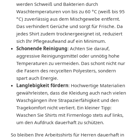
werden Schweiß und Bakterien durch
Waschtemperaturen von bis zu 60 °C (weiß bis 95
°C) zuverlässig aus dem Mischgewebe entfernt.
Das verhindert Gerüche und sorgt für Frische. Da
jedes Shirt zudem trocknergeeignet ist, reduziert
sich Ihr Pflegeaufwand auf ein Minimum.
Schonende Reinigung
: Achten Sie darauf,
aggressive Reinigungsmittel oder unnötig hohe
Temperaturen zu vermeiden. Das schont nicht nur
die Fasern des recycelten Polyesters, sondern
spart auch Energie.
Langlebigkeit fördern
: Hochwertige Materialien
gewährleisten, dass die Kleidung auch nach vielen
Waschgängen ihre Strapazierfähigkeit und den
Tragekomfort nicht verliert. Ein kleiner Tipp:
Waschen Sie Shirts mit Firmenlogo stets auf links,
um den Aufdruck dauerhaft zu schützen.
So bleiben Ihre Arbeitsshirts für Herren dauerhaft in