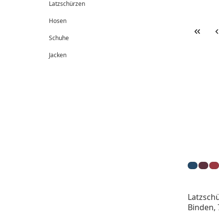
Latzschürzen
Hosen
Schuhe
Jacken
Latzschü
Binden, 