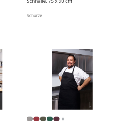
Schnalle, 75 x 90 cm
Schürze