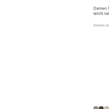
Damen T-
leicht tai
Damen Arb