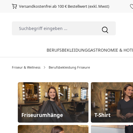
Versandkostenfrei ab 100 € Bestellwert (exkl. Mwst)
BERUFSBEKLEIDUNG
GASTRONOMIE & HOT
Friseur & Wellness
Berufsbekleidung Friseure
Friseurumhänge
T-Shirt