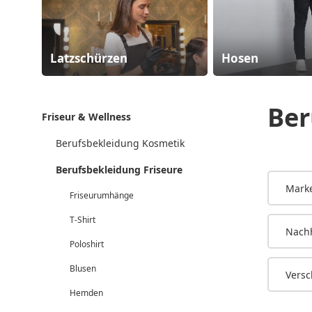
Latzschürzen
Hosen
Ber
Friseur & Wellness
Berufsbekleidung Kosmetik
Berufsbekleidung Friseure
Mark
Friseurumhänge
T-Shirt
Nachh
Poloshirt
Blusen
Versc
Hemden