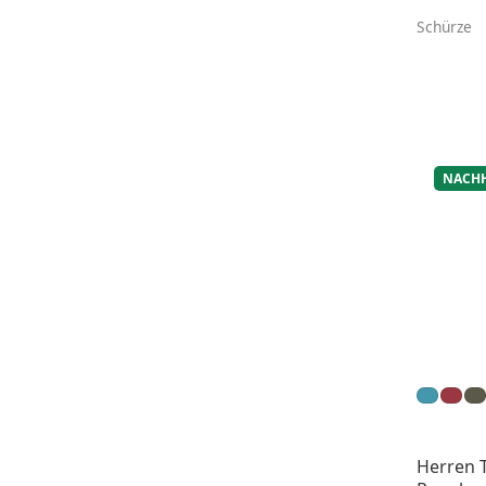
Schürze
NACHH
Herren T-