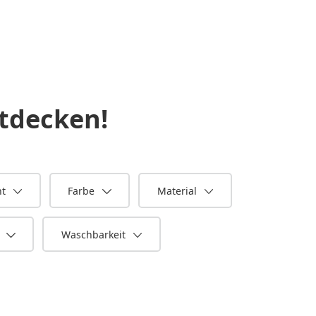
tdecken!
ht
Farbe
Material
n
Waschbarkeit