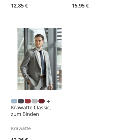
Regulärer Preis:
Regulärer Preis:
12,85 €
15,95 €
Krawatte Classic,
zum Binden
Krawatte
Regulärer Preis: