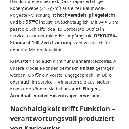
Handumdrehen perfekt. Das strapazierfähige
Köpergewebe (215 g/m²) aus einer Baumwoll-
Polyester-Mischung ist
hochveredelt, pflegeleicht
und bis
95?°C
industriewäschetauglich. Mit 94 × 5 cm
passt die Schleife ideal zu Corporate-Outfits in
Service, Gastronomie oder Empfang. Die
OEKO-TEX-
Standard-100-Zertifizierung
steht zusätzlich für
geprüfte Materialqualität.
Krawatten sind auch nicht nur Männeraccessoires. All
unsere Modelle können demnach
unisex
getragen
werden. Ob für ein Vorstellungsgespräch, im Büro
oder auch im Service – wir statten Sie aus. Neben
Krawatten können Sie bei uns auch
Fliegen
,
Ärmelhalter
oder
Hosenträger
erwerben.
Nachhaltigkeit trifft Funktion –
verantwortungsvoll produziert
von
Karlowsky