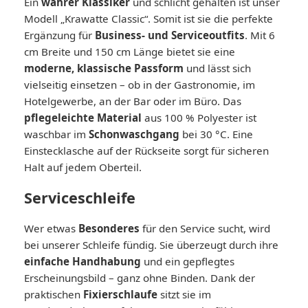
Ein
wahrer Klassiker
und schlicht gehalten ist unser
Modell „Krawatte Classic“. Somit ist sie die perfekte
Ergänzung für
Business- und Serviceoutfits
. Mit 6
cm Breite und 150 cm Länge bietet sie eine
moderne, klassische Passform
und lässt sich
vielseitig einsetzen – ob in der Gastronomie, im
Hotelgewerbe, an der Bar oder im Büro. Das
pflegeleichte Material
aus 100 % Polyester ist
waschbar im
Schonwaschgang
bei 30 °C. Eine
Einstecklasche auf der Rückseite sorgt für sicheren
Halt auf jedem Oberteil.
Serviceschleife
Wer etwas
Besonderes
für den Service sucht, wird
bei unserer Schleife fündig. Sie überzeugt durch ihre
einfache Handhabung
und ein gepflegtes
Erscheinungsbild – ganz ohne Binden. Dank der
praktischen
Fixierschlaufe
sitzt sie im