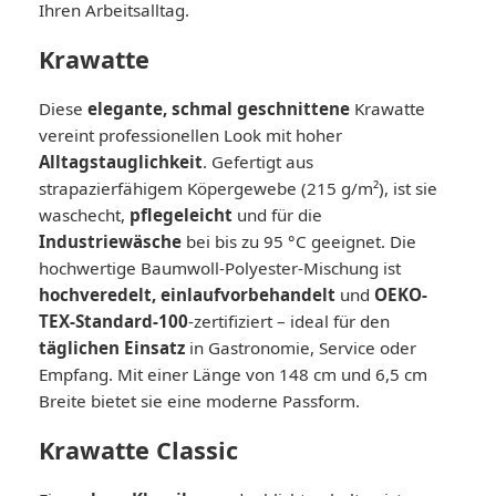
Ihren Arbeitsalltag.
Krawatte
Diese
elegante, schmal geschnittene
Krawatte
vereint professionellen Look mit hoher
Alltagstauglichkeit
. Gefertigt aus
strapazierfähigem Köpergewebe (215 g/m²), ist sie
waschecht,
pflegeleicht
und für die
Industriewäsche
bei bis zu 95 °C geeignet. Die
hochwertige Baumwoll-Polyester-Mischung ist
hochveredelt, einlaufvorbehandelt
und
OEKO-
TEX-Standard-100
-zertifiziert – ideal für den
täglichen Einsatz
in Gastronomie, Service oder
Empfang. Mit einer Länge von 148 cm und 6,5 cm
Breite bietet sie eine moderne Passform.
Krawatte Classic