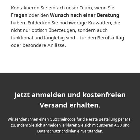
Kontaktieren Sie einfach unser Team, wenn Sie
Fragen
oder den
Wunsch nach einer Beratung
haben. Entdecken Sie hochwertige Krawatten, die
nicht nur optisch überzeugen, sondern auch
funktional und langlebig sind – für den Berufsalltag
oder besondere Anlässe.
Jetzt anmelden und kostenfreien
Versand erhalten.
Wir senden Ihnen einen Gutscheincode für die erste Bestellung per Mail
zu. Indem Sie sich anmelden, erklären Sie sich mit unseren
AGB
und
Datenschutzrichtlinien
einverstanden.