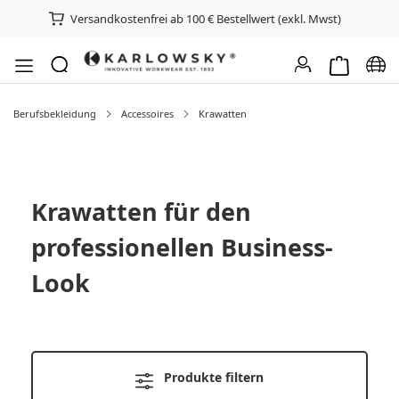
Versandkostenfrei ab 100 € Bestellwert (exkl. Mwst)
Warenkorb e
Spra
Berufsbekleidung
Accessoires
Krawatten
Krawatten für den
professionellen Business-
Look
Produkte filtern