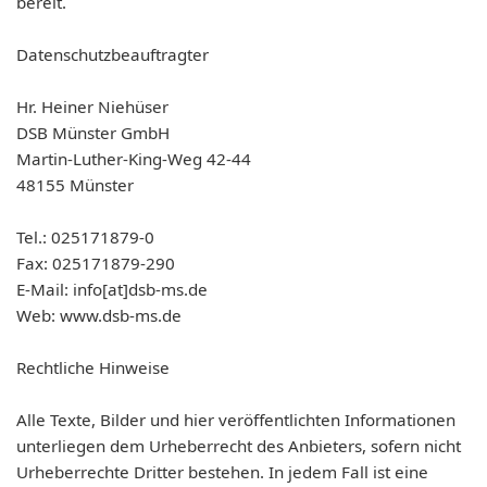
bereit.
Datenschutzbeauftragter
Hr. Heiner Niehüser
DSB Münster GmbH
Martin-Luther-King-Weg 42-44
48155 Münster
Tel.: 025171879-0
Fax: 025171879-290
E-Mail: info[at]dsb-ms.de
Web: www.dsb-ms.de
Rechtliche Hinweise
Alle Texte, Bilder und hier veröffentlichten Informationen
unterliegen dem Urheberrecht des Anbieters, sofern nicht
Urheberrechte Dritter bestehen. In jedem Fall ist eine