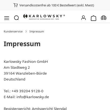
Versandkostenfrei ab 100 € Bestellwert (exkl. Mwst)
Warenkorb e
Spra
Kundenservice
Impressum
Impressum
Karlowsky Fashion GmbH
Am Stadtweg 2
39164 Wanzleben-Börde
Deutschland
Tel.: +49 39204 9128-0
E-Mail: info@karlowsky.de
Registergericht: Amtsgericht Stendal