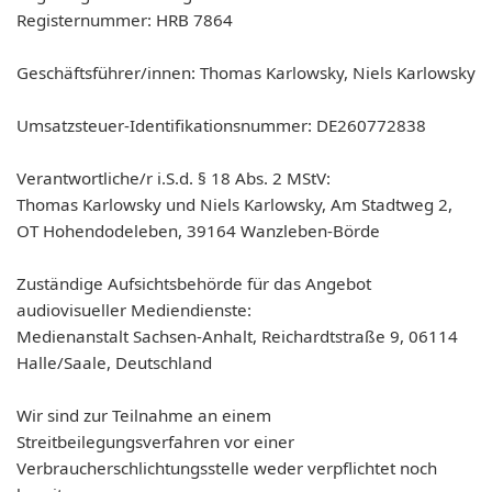
Registernummer: HRB 7864
Geschäftsführer/innen: Thomas Karlowsky, Niels Karlowsky
Umsatzsteuer-Identifikationsnummer: DE260772838
Verantwortliche/r i.S.d. § 18 Abs. 2 MStV:
Thomas Karlowsky und Niels Karlowsky, Am Stadtweg 2,
OT Hohendodeleben, 39164 Wanzleben-Börde
Zuständige Aufsichtsbehörde für das Angebot
audiovisueller Mediendienste:
Medienanstalt Sachsen-Anhalt, Reichardtstraße 9, 06114
Halle/Saale, Deutschland
Wir sind zur Teilnahme an einem
Streitbeilegungsverfahren vor einer
Verbraucherschlichtungsstelle weder verpflichtet noch