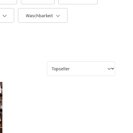
n
Waschbarkeit