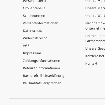
Personalisieren
Unsere Mar
Größentabelle
Unsere Mark
Schuhnormen
Unsere Wer
Versandinformationen
Nachhaltigke
Unternehme
Datenschutz
Unsere Spon
Widerrufsrecht
Partnerscha
AGB
Unsere Gesc
Impressum
Karriere bei
Zahlungsinformationen
Kontakt
Retoureninformationen
Barrierefreiheitserklärung
KI-Qualitätsversprechen