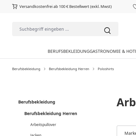
Versandkostenfrei ab 100 € Bestellwert (exkl. Mwst)
BERUFSBEKLEIDUNG
GASTRONOMIE & HOT
Berufsbekleidung
Berufsbekleidung Herren
Poloshirts
Arb
Berufsbekleidung
Berufsbekleidung Herren
Arbeitspullover
Mark
Jacken