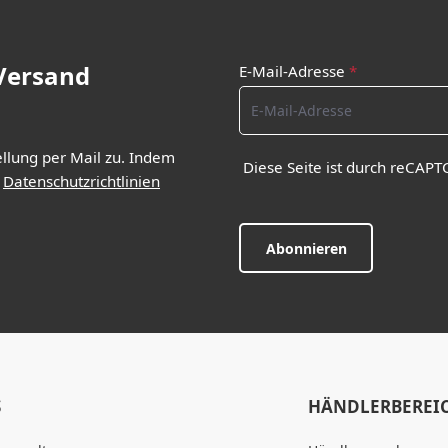
 Versand
E-Mail-Adresse
*
ellung per Mail zu. Indem
Diese Seite ist durch reCAPT
d
Datenschutzrichtlinien
Abonnieren
S
HÄNDLERBEREI