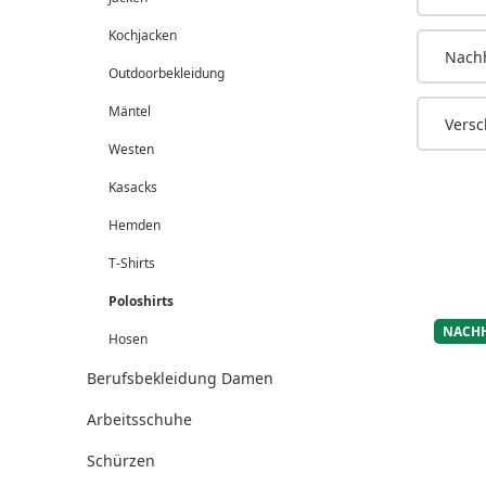
Kochjacken
Nachh
Outdoorbekleidung
Mäntel
Versc
Westen
Kasacks
Hemden
T-Shirts
Poloshirts
NACHH
Hosen
Berufsbekleidung Damen
Arbeitsschuhe
Schürzen