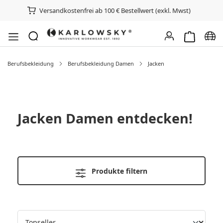
Versandkostenfrei ab 100 € Bestellwert (exkl. Mwst)
Warenkorb e
Spra
Berufsbekleidung
Berufsbekleidung Damen
Jacken
Jacken Damen
entdecken!
Produkte filtern