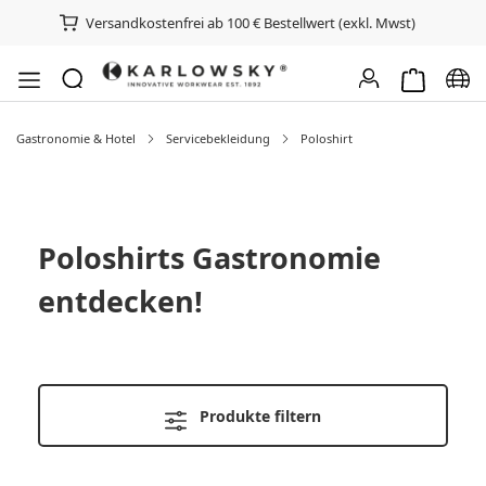
Versandkostenfrei ab 100 € Bestellwert (exkl. Mwst)
Warenkorb e
Spra
Gastronomie & Hotel
Servicebekleidung
Poloshirt
Poloshirts Gastronomie
entdecken!
Produkte filtern