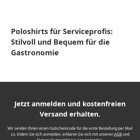
Poloshirts für Serviceprofis:
Stilvoll und Bequem für die
Gastronomie
Jetzt anmelden und kostenfreien
Versand erhalten.
Wir senden Ihnen einen Gutscheincode für die erste Bestellung per Mail
zu. Indem Sie sich anmelden, erklären Sie sich mit unseren
AGB
und