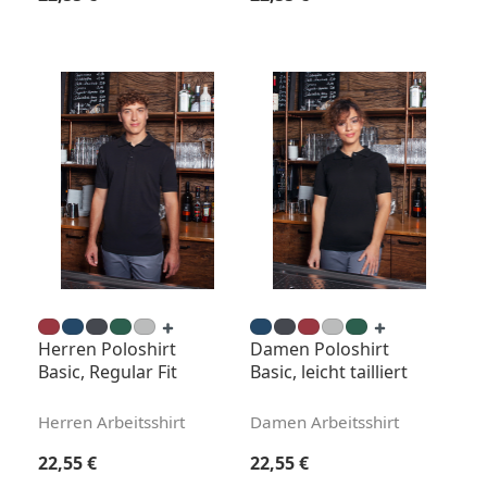
Herren Poloshirt
Damen Poloshirt
Basic, Regular Fit
Basic, leicht tailliert
Herren Arbeitsshirt
Damen Arbeitsshirt
Regulärer Preis:
Regulärer Preis:
22,55 €
22,55 €