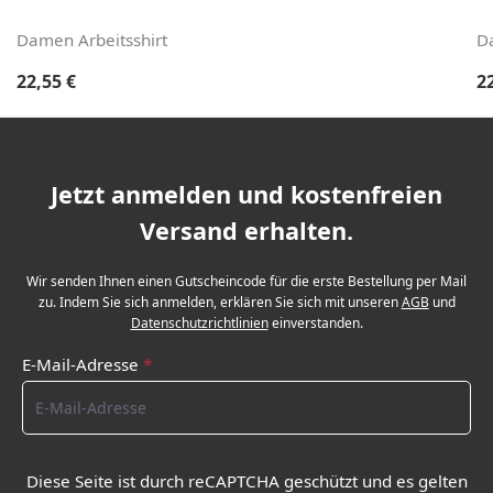
Damen Arbeitsshirt
D
Regulärer Preis:
Re
22,55 €
2
Jetzt anmelden und kostenfreien
Versand erhalten.
Wir senden Ihnen einen Gutscheincode für die erste Bestellung per Mail
zu. Indem Sie sich anmelden, erklären Sie sich mit unseren
AGB
und
Datenschutzrichtlinien
einverstanden.
E-Mail-Adresse
*
Diese Seite ist durch reCAPTCHA geschützt und es gelten