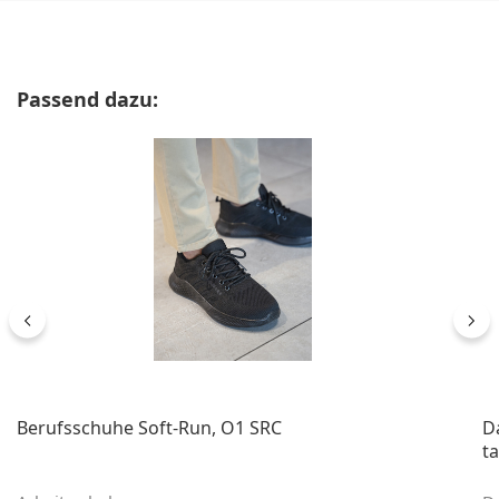
Produktgalerie überspringen
Passend dazu:
Berufsschuhe Soft-Run, O1 SRC
D
ta