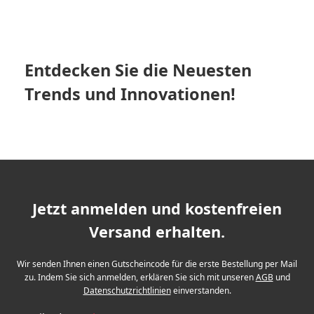
Entdecken Sie die Neuesten
Trends und Innovationen!
Jetzt anmelden und kostenfreien
Versand erhalten.
Wir senden Ihnen einen Gutscheincode für die erste Bestellung per Mail
zu. Indem Sie sich anmelden, erklären Sie sich mit unseren
AGB
und
Datenschutzrichtlinien
einverstanden.