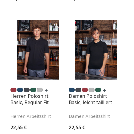
Herren Poloshirt
Damen Poloshirt
Basic, Regular Fit
Basic, leicht tailliert
Herren Arbeitsshirt
Damen Arbeitsshirt
Regulärer Preis:
Regulärer Preis:
22,55 €
22,55 €