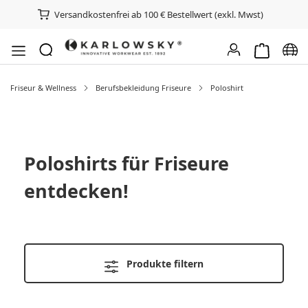
Versandkostenfrei ab 100 € Bestellwert (exkl. Mwst)
Warenkorb e
Spra
Friseur & Wellness
Berufsbekleidung Friseure
Poloshirt
Poloshirts für Friseure
entdecken!
Produkte filtern