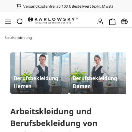
Versandkostenfrei ab 100 € Bestellwert (exkl. Mwst)
Warenkorb e
Spra
Berufsbekleidung
Berufsbekleidung
Berufsbekleidung
Herren
Damen
Arbeitskleidung und
Berufsbekleidung von