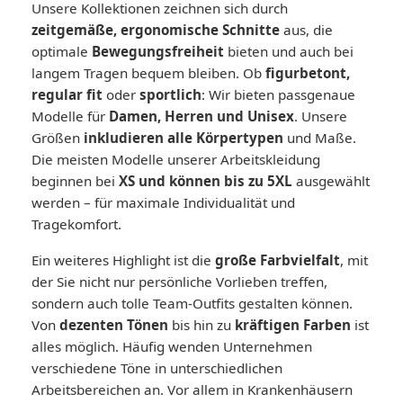
Unsere Kollektionen zeichnen sich durch
zeitgemäße, ergonomische Schnitte
aus, die
optimale
Bewegungsfreiheit
bieten und auch bei
langem Tragen bequem bleiben. Ob
figurbetont,
regular
fit
oder
sportlich
: Wir bieten passgenaue
Modelle für
Damen, Herren und Unisex
. Unsere
Größen
inkludieren alle Körpertypen
und Maße.
Die meisten Modelle unserer Arbeitskleidung
beginnen bei
XS und können bis zu 5XL
ausgewählt
werden – für maximale Individualität und
Tragekomfort.
Ein weiteres Highlight ist die
große Farbvielfalt
, mit
der Sie nicht nur persönliche Vorlieben treffen,
sondern auch tolle Team-Outfits gestalten können.
Von
dezenten Tönen
bis hin zu
kräftigen Farben
ist
alles möglich. Häufig wenden Unternehmen
verschiedene Töne in unterschiedlichen
Arbeitsbereichen an. Vor allem in Krankenhäusern