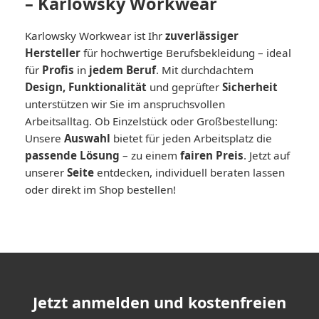
– Karlowsky Workwear
Karlowsky Workwear ist Ihr
zuverlässiger
Hersteller
für hochwertige Berufsbekleidung – ideal
für
Profis
in
jedem Beruf
. Mit durchdachtem
Design, Funktionalität
und geprüfter
Sicherheit
unterstützen wir Sie im anspruchsvollen
Arbeitsalltag. Ob Einzelstück oder Großbestellung:
Unsere
Auswahl
bietet für jeden Arbeitsplatz die
passende Lösung
– zu einem
fairen Preis
. Jetzt auf
unserer
Seite
entdecken, individuell beraten lassen
oder direkt im Shop bestellen!
Jetzt anmelden und kostenfreien