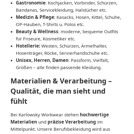
Gastronomie
: Kochjacken, Vorbinder, Schürzen,
Bandanas, Servicekleidung, Halstücher etc.
Medizin & Pflege
: Kasacks, Hosen, Kittel, Schuhe,
OP-Hauben, T-Shirts u. Polos etc.
Beauty & Wellness
: moderne, bequeme Outfits
für Friseure, Kosmetiker etc.
Hotellerie:
Westen, Schürzen, Ärmelhalter,
Hosenträger, Röcke, Servierhandschuhe etc.
Unisex, Herren, Damen
: Passform, Vielfalt,
Größen – alle finden passende Kleidung.
Materialien & Verarbeitung –
Qualität, die man sieht und
fühlt
Bei Karlowsky Workwear stehen
hochwertige
Materialien
und
präzise Verarbeitung
im
Mittelpunkt. Unsere Berufsbekleidung wird aus