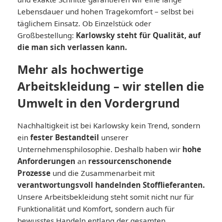
Lebensdauer und hohen Tragekomfort – selbst bei
täglichem Einsatz. Ob Einzelstück oder
Großbestellung:
Karlowsky
steht für Qualität, auf
die man sich verlassen kann.
Mehr als hochwertige
Arbeitskleidung – wir stellen die
Umwelt in den Vordergrund
Nachhaltigkeit ist bei Karlowsky kein Trend, sondern
ein
fester Bestandteil
unserer
Unternehmensphilosophie. Deshalb haben wir
hohe
Anforderungen
an
ressourcenschonende
Prozesse
und die Zusammenarbeit mit
verantwortungsvoll handelnden Stofflieferanten.
Unsere Arbeitsbekleidung steht somit nicht nur für
Funktionalität und Komfort, sondern auch für
bewusstes Handeln entlang der gesamten