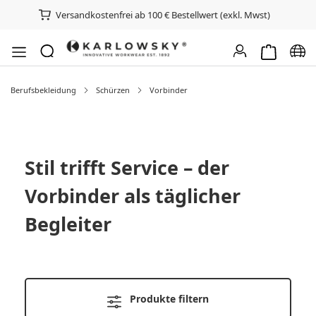
Versandkostenfrei ab 100 € Bestellwert (exkl. Mwst)
Warenkorb e
Spra
Berufsbekleidung
Schürzen
Vorbinder
Stil trifft Service – der
Vorbinder als täglicher
Begleiter
Produkte filtern