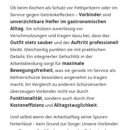
Ob beim Kochen als Schutz vor Fettspritzern oder im
Service gegen Getränkeflecken –
Vorbinder
sind
unverzichtbare Helfer im gastronomischen
Alltag
. Sie schützen zuverlässig vor
Verschmutzungen und tragen dazu bei, dass das
Outfit stets sauber
und der
Auftritt professionell
bleibt. Gleichzeitig punkten sie mit praktischen
Details: Ein integrierter Gehschlitz in der
Arbeitskleidung sorgt für
maximale
Bewegungsfreiheit
, was sie gerade im Service als
Kellnerschürze besonders angenehm zu tragen
macht. Im Vergleich zu anderen Schürzenarten
überzeugen Vorbinder nicht nur durch
Funktionalität
, sondern auch durch ihre
Kosteneffizienz
und
Alltagstauglichkeit
.
Und selbst wenn der Arbeitsalltag seine Spuren
hinterlässt – kein Grund zur Sorge: Unsere Vorbinder