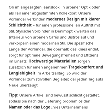
Ob im angesagten Jeanslook, in urbaner Optik oder
als Teil einer abgestimmten Kollektion: Unsere
Vorbinder verbinden
modernes Design mit klarer
Schlichtheit
– für einen professionellen Auftritt mit
Stil. Stylische Vorbinder in Denimoptik werten das
Interieur von urbanen Cafés und Bistros auf und
verkörpern einen modernen Stil. Die spezifische
Länge der Vorbinder, die oberhalb des Knies endet,
sorgt für optimale Bewegungsfreiheit und Effizienz
im Einsatz.
Hochwertige Materialien
sorgen
zusätzlich für einen angenehmen
Tragekomfort und
Langlebigkeit
im Arbeitsalltag. So wird der
Vorbinder zum stilvollen Begleiter, der jeden Tag aufs
Neue überzeugt.
Tipp:
Unsere Artikel sind bewusst schlicht gestaltet,
sodass Sie nach der Lieferung problemlos den
Namen oder das Logo
Ihres Unternehmens