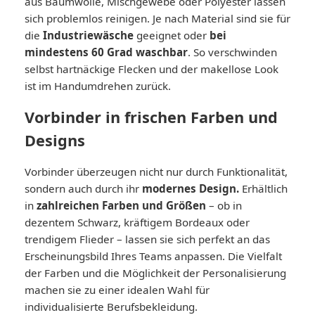
aus Baumwolle, Mischgewebe oder Polyester lassen
sich problemlos reinigen. Je nach Material sind sie für
die
Industriewäsche
geeignet oder
bei
mindestens 60 Grad waschbar
. So verschwinden
selbst hartnäckige Flecken und der makellose Look
ist im Handumdrehen zurück.
Vorbinder in frischen Farben und
Designs
Vorbinder überzeugen nicht nur durch Funktionalität,
sondern auch durch ihr
modernes Design.
Erhältlich
in
zahlreichen Farben und Größen
– ob in
dezentem Schwarz, kräftigem Bordeaux oder
trendigem Flieder – lassen sie sich perfekt an das
Erscheinungsbild Ihres Teams anpassen. Die Vielfalt
der Farben und die Möglichkeit der Personalisierung
machen sie zu einer idealen Wahl für
individualisierte Berufsbekleidung.