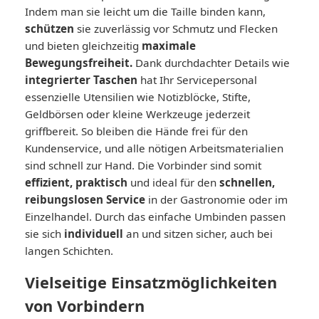
Indem man sie leicht um die Taille binden kann,
schützen
sie zuverlässig vor Schmutz und Flecken
und bieten gleichzeitig
maximale
Bewegungsfreiheit.
Dank durchdachter Details wie
integrierter Taschen
hat Ihr Servicepersonal
essenzielle Utensilien wie Notizblöcke, Stifte,
Geldbörsen oder kleine Werkzeuge jederzeit
griffbereit. So bleiben die Hände frei für den
Kundenservice, und alle nötigen Arbeitsmaterialien
sind schnell zur Hand. Die Vorbinder sind somit
effizient, praktisch
und ideal für den
schnellen,
reibungslosen Service
in der Gastronomie oder im
Einzelhandel. Durch das einfache Umbinden passen
sie sich
individuell
an und sitzen sicher, auch bei
langen Schichten.
Vielseitige Einsatzmöglichkeiten
von Vorbindern