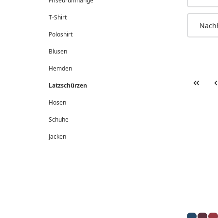
Friseurumhänge
T-Shirt
Nachh
Poloshirt
Blusen
Hemden
Latzschürzen
Hosen
Schuhe
Jacken