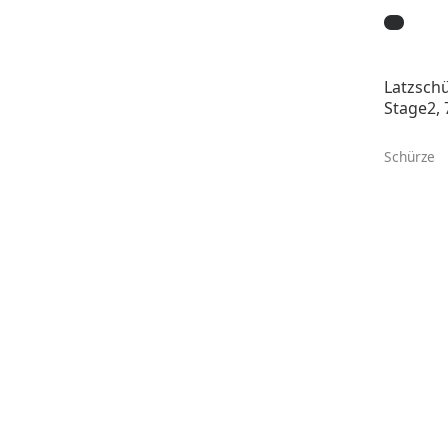
Latzsch
Stage2, 
Schürze