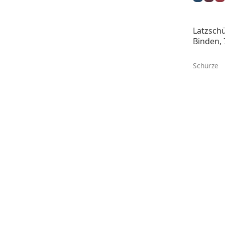
Latzschü
Binden, 
Schürze