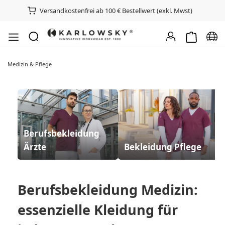
Versandkostenfrei ab 100 € Bestellwert (exkl. Mwst)
Warenkorb e
Spra
Medizin & Pflege
Berufsbekleidung
Ärzte
Bekleidung Pflege
Berufsbekleidung Medizin:
essenzielle Kleidung für