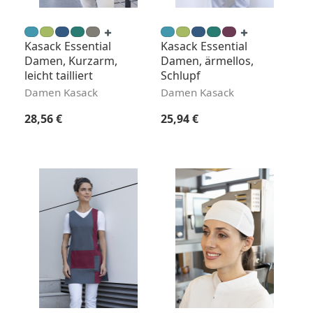
Kasack Essential
Kasack Essential
Damen, Kurzarm,
Damen, ärmellos,
leicht tailliert
Schlupf
Damen Kasack
Damen Kasack
Regulärer Preis:
Regulärer Preis:
28,56 €
25,94 €