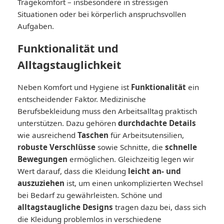
Tragekomfort – insbesondere in stressigen
Situationen oder bei körperlich anspruchsvollen
Aufgaben.
Funktionalität und
Alltagstauglichkeit
Neben Komfort und Hygiene ist
Funktionalität
ein
entscheidender Faktor. Medizinische
Berufsbekleidung muss den Arbeitsalltag praktisch
unterstützen. Dazu gehören
durchdachte Details
wie ausreichend
Taschen
für Arbeitsutensilien,
robuste Verschlüsse
sowie Schnitte, die
schnelle
Bewegungen
ermöglichen. Gleichzeitig legen wir
Wert darauf, dass die Kleidung
leicht an- und
auszuziehen
ist, um einen unkomplizierten Wechsel
bei Bedarf zu gewährleisten. Schöne und
alltagstaugliche Designs
tragen dazu bei, dass sich
die Kleidung problemlos in verschiedene