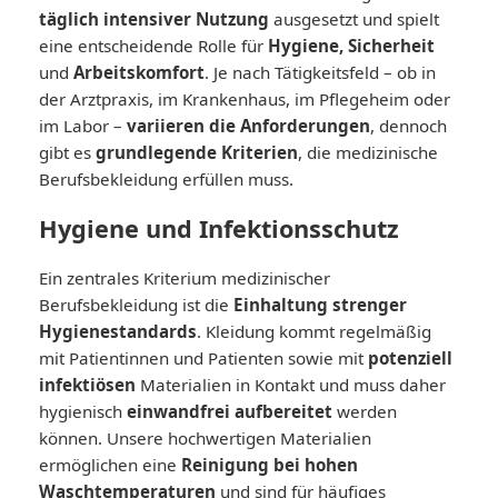
täglich intensiver Nutzung
ausgesetzt und spielt
eine entscheidende Rolle für
Hygiene, Sicherheit
und
Arbeitskomfort
. Je nach Tätigkeitsfeld – ob in
der Arztpraxis, im Krankenhaus, im Pflegeheim oder
im Labor –
variieren die Anforderungen
, dennoch
gibt es
grundlegende Kriterien
, die medizinische
Berufsbekleidung erfüllen muss.
Hygiene und Infektionsschutz
Ein zentrales Kriterium medizinischer
Berufsbekleidung ist die
Einhaltung strenger
Hygienestandards
. Kleidung kommt regelmäßig
mit Patientinnen und Patienten sowie mit
potenziell
infektiösen
Materialien in Kontakt und muss daher
hygienisch
einwandfrei aufbereitet
werden
können. Unsere hochwertigen Materialien
ermöglichen eine
Reinigung bei hohen
Waschtemperaturen
und sind für häufiges