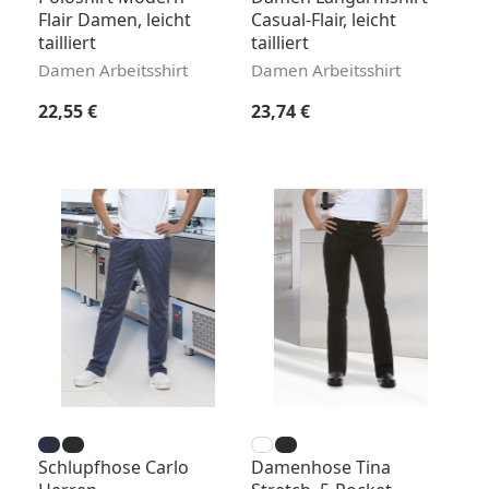
Flair Damen, leicht
Casual-Flair, leicht
tailliert
tailliert
Damen Arbeitsshirt
Damen Arbeitsshirt
Regulärer Preis:
Regulärer Preis:
22,55 €
23,74 €
Schlupfhose Carlo
Damenhose Tina