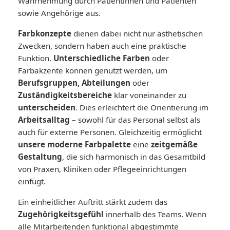
Wahrnehmung durch Patientinnen und Patienten
sowie Angehörige aus.
Farbkonzepte
dienen dabei nicht nur ästhetischen
Zwecken, sondern haben auch eine praktische
Funktion.
Unterschiedliche Farben
oder
Farbakzente können genutzt werden, um
Berufsgruppen, Abteilungen
oder
Zuständigkeitsbereiche
klar voneinander zu
unterscheiden
. Dies erleichtert die Orientierung im
Arbeitsalltag
– sowohl für das Personal selbst als
auch für externe Personen. Gleichzeitig ermöglicht
unsere moderne Farbpalette
eine
zeitgemäße
Gestaltung
, die sich harmonisch in das Gesamtbild
von Praxen, Kliniken oder Pflegeeinrichtungen
einfügt.
Ein einheitlicher Auftritt stärkt zudem das
Zugehörigkeitsgefühl
innerhalb des Teams. Wenn
alle Mitarbeitenden funktional abgestimmte