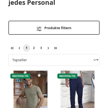
jedes Personal
Produkte filtern
1
2
3
Seite
Seite
Seite
NACHHALTIG
NACHHALTIG