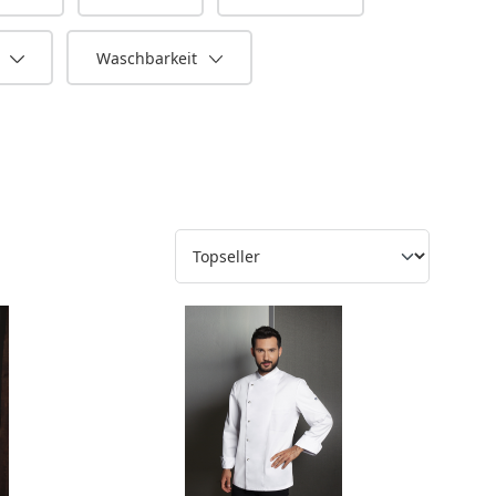
n
Waschbarkeit