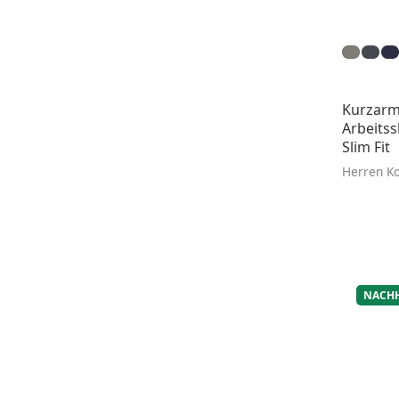
Kurzarm
Arbeitss
Slim Fit
Herren Ko
NACHH