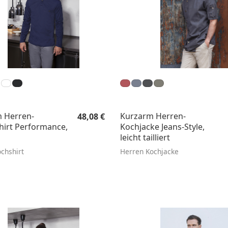
Regulärer Preis:
 Herren-
Kurzarm Herren-
48,08 €
hirt Performance,
Kochjacke Jeans-Style,
leicht tailliert
chshirt
Herren Kochjacke