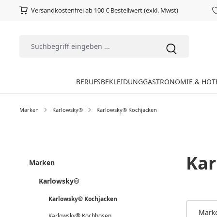
Versandkostenfrei ab 100 € Bestellwert (exkl. Mwst)
BERUFSBEKLEIDUNG
GASTRONOMIE & HOT
Marken
Karlowsky®
Karlowsky® Kochjacken
Kar
Marken
Karlowsky®
Karlowsky® Kochjacken
Mark
Karlowsky® Kochhosen