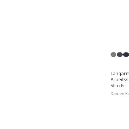
Langar
Arbeitss
Slim Fit
Damen Ko