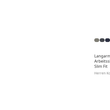
Langarm
Arbeitss
Slim Fit
Herren Ko