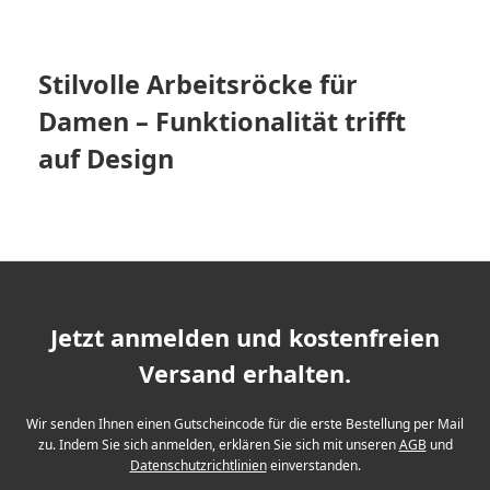
Stilvolle Arbeitsröcke für
Damen – Funktionalität trifft
auf Design
Jetzt anmelden und kostenfreien
Versand erhalten.
Wir senden Ihnen einen Gutscheincode für die erste Bestellung per Mail
zu. Indem Sie sich anmelden, erklären Sie sich mit unseren
AGB
und
Datenschutzrichtlinien
einverstanden.