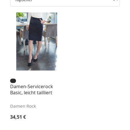
Damen-Servicerock
Basic, leicht tailliert
Damen Rock
Regulärer Preis:
34,51 €