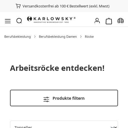
Versandkostenfrei ab 100 € Bestellwert (exkl. Mwst)
Warenkorb e
Spra
Berufsbekleidung
Berufsbekleidung Damen
Röcke
Arbeitsröcke
entdecken!
Produkte filtern