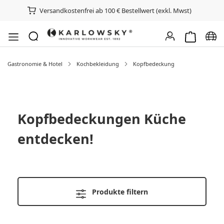
Versandkostenfrei ab 100 € Bestellwert (exkl. Mwst)
Warenkorb e
Spra
Gastronomie & Hotel
Kochbekleidung
Kopfbedeckung
Kopfbedeckungen Küche
entdecken!
Produkte filtern