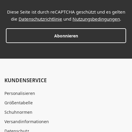
Diese Seite ist durch reCAPTCHA geschützt und es gelten
die
Datenschutzrichtlinie
und
Nutzungsbedingungen
.
Abonnieren
KUNDENSERVICE
Personalisieren
Größentabelle
Schuhnormen
Versandinformationen
Datenschutz