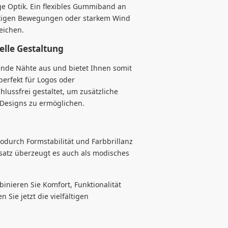
e Optik. Ein flexibles Gummiband an
kartigen Bewegungen oder starkem Wind
eichen.
elle Gestaltung
nde Nähte aus und bietet Ihnen somit
perfekt für Logos oder
hlussfrei gestaltet, um zusätzliche
 Designs zu ermöglichen.
durch Formstabilität und Farbbrillanz
satz überzeugt es auch als modisches
inieren Sie Komfort, Funktionalität
 Sie jetzt die vielfältigen