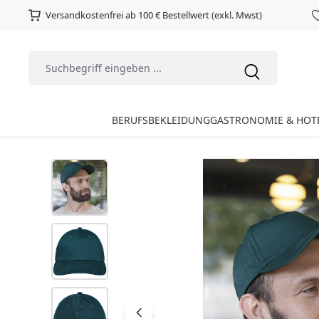
Versandkostenfrei ab 100 € Bestellwert (exkl. Mwst)
BERUFSBEKLEIDUNG
GASTRONOMIE & HOT
Bildergalerie überspringen