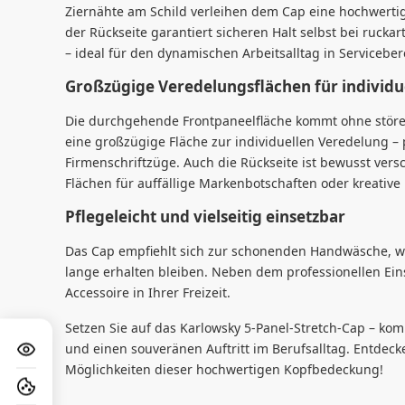
Ziernähte am Schild verleihen dem Cap eine hochwertig
der Rückseite garantiert sicheren Halt selbst bei ruc
– ideal für den dynamischen Arbeitsalltag in Serviceber
Großzügige Veredelungsflächen für individu
Die durchgehende Frontpaneelfläche kommt ohne störe
eine großzügige Fläche zur individuellen Veredelung – 
Firmenschriftzüge. Auch die Rückseite ist bewusst versc
Flächen für auffällige Markenbotschaften oder kreative
Pflegeleicht und vielseitig einsetzbar
Das Cap empfiehlt sich zur schonenden Handwäsche, wo
lange erhalten bleiben. Neben dem professionellen Ein
Accessoire in Ihrer Freizeit.
Setzen Sie auf das Karlowsky 5-Panel-Stretch-Cap – komb
und einen souveränen Auftritt im Berufsalltag. Entdecken
Möglichkeiten dieser hochwertigen Kopfbedeckung!