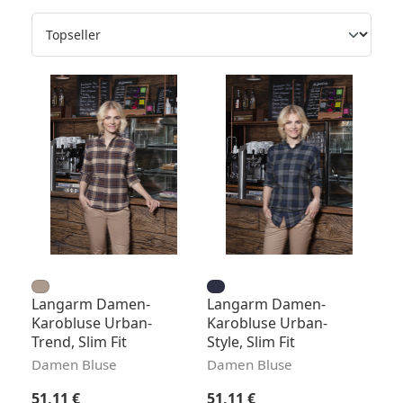
Langarm Damen-
Langarm Damen-
Karobluse Urban-
Karobluse Urban-
Trend, Slim Fit
Style, Slim Fit
Damen Bluse
Damen Bluse
Regulärer Preis:
Regulärer Preis:
51,11 €
51,11 €