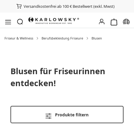
Versandkostenfrei ab 100 € Bestellwert (exkl. Mwst)
Warenkorb e
Spra
Friseur & Wellness
Berufsbekleidung Friseure
Blusen
Blusen für Friseurinnen
entdecken!
Produkte filtern