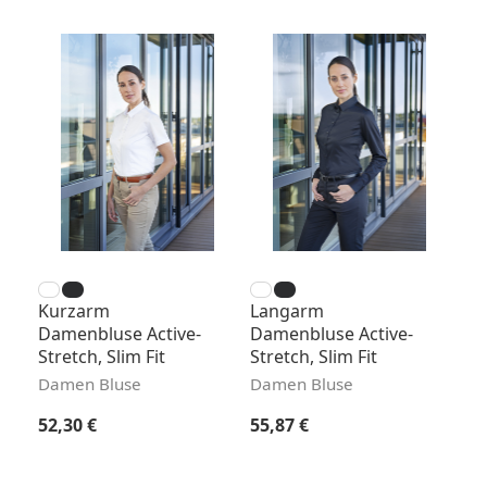
Kurzarm
Langarm
Damenbluse Active-
Damenbluse Active-
Stretch, Slim Fit
Stretch, Slim Fit
Damen Bluse
Damen Bluse
Regulärer Preis:
Regulärer Preis:
52,30 €
55,87 €