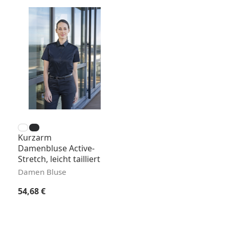
Kurzarm
Damenbluse Active-
Stretch, leicht tailliert
Damen Bluse
Regulärer Preis:
54,68 €