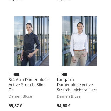
3/4-Arm Damenbluse
Langarm
Active-Stretch, Slim
Damenbluse Active-
Fit
Stretch, leicht tailliert
Damen Bluse
Damen Bluse
Regulärer Preis:
Regulärer Preis:
55,87 €
54,68 €