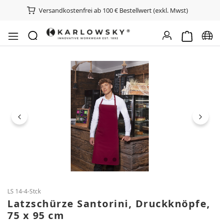
Versandkostenfrei ab 100 € Bestellwert (exkl. Mwst)
Warenkorb e
Spra
Bildergalerie überspringen
LS 14-4-Stck
Latzschürze Santorini, Druckknöpfe,
75 x 95 cm