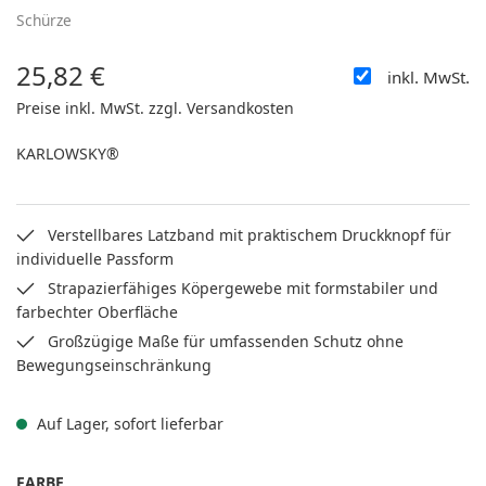
Schürze
25,82 €
inkl. MwSt.
Regulärer Preis:
Preise inkl. MwSt. zzgl. Versandkosten
KARLOWSKY®
Verstellbares Latzband mit praktischem Druckknopf für
individuelle Passform
Strapazierfähiges Köpergewebe mit formstabiler und
farbechter Oberfläche
Großzügige Maße für umfassenden Schutz ohne
Bewegungseinschränkung
Auf Lager, sofort lieferbar
AUSWÄHLEN
FARBE