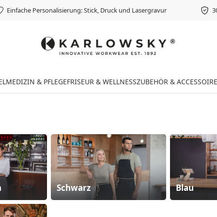
Einfache Personalisierung: Stick, Druck und Lasergravur
3
EL
MEDIZIN & PFLEGE
FRISEUR & WELLNESS
ZUBEHÖR & ACCESSOIR
n
Schwarz
Blau