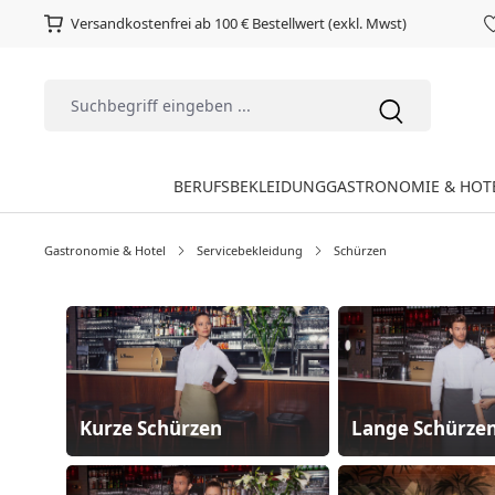
Versandkostenfrei ab 100 € Bestellwert (exkl. Mwst)
BERUFSBEKLEIDUNG
GASTRONOMIE & HOT
Gastronomie & Hotel
Servicebekleidung
Schürzen
Kurze Schürzen
Lange Schürze