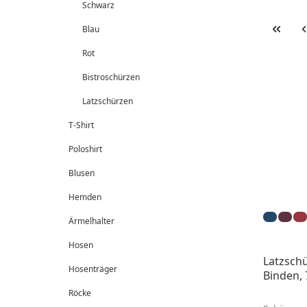
Schwarz
Blau
Rot
Bistroschürzen
Latzschürzen
T-Shirt
Poloshirt
Blusen
Hemden
Ärmelhalter
Hosen
Latzschü
Hosenträger
Binden, 
Röcke