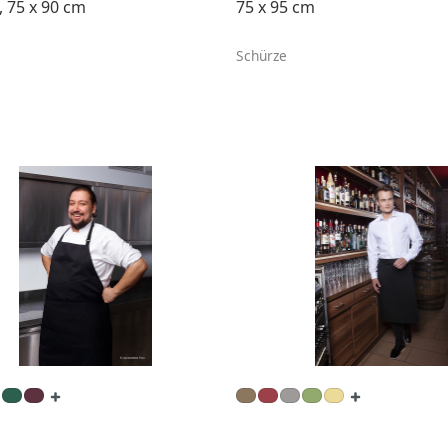
, 75 x 90 cm
75 x 95 cm
Schürze