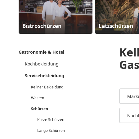
Bistroschürzen
Latzschürzen
Kel
Gastronomie & Hotel
Gas
Kochbekleidung
Servicebekleidung
Kellner Bekleidung
Mark
Westen
Schürzen
Nachh
Kurze Schürzen
Lange Schürzen