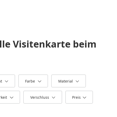
lle Visitenkarte beim
ht
Farbe
Material
keit
Verschluss
Preis