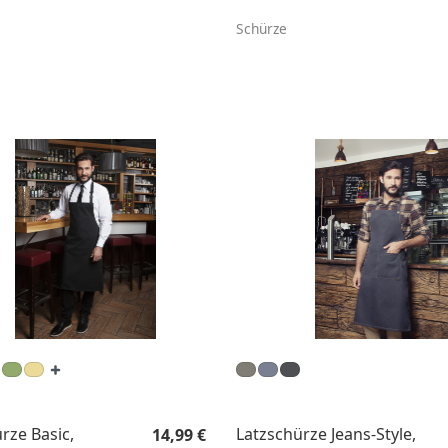
Schürze
Regulärer Preis:
rze Basic,
Latzschürze Jeans-Style,
14,99 €