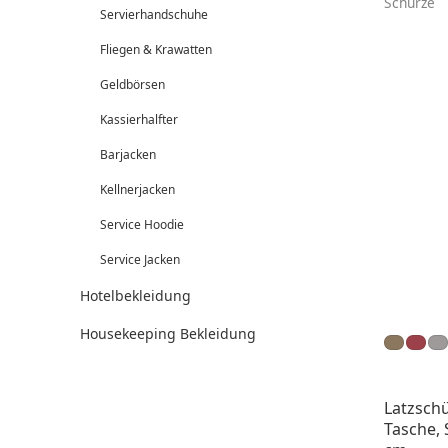
Schürze
Servierhandschuhe
Fliegen & Krawatten
Geldbörsen
Kassierhalfter
Barjacken
Kellnerjacken
Service Hoodie
Service Jacken
Hotelbekleidung
Housekeeping Bekleidung
Latzschü
Tasche, 