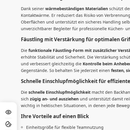
Dank seiner
wärmebeständigen Materialien
schützt de
Kontaktwärme. Er reduziert das Risiko von Verbrennun
Oberflächen und unterstützt ein sicheres Handling sel
unverzichtbarer Begleiter für professionelle Küchen-
Fäustling mit Verstärkung für optimalen Grif
Die
funktionale Fäustling-Form mit zusätzlicher Vers
erhöhte Stabilität und Sicherheit. Die Verstärkung sc
und verbessert gleichzeitig die
Kontrolle beim Anhebe
Gegenstände. So behalten Sie jederzeit einen
festen, s
Schnelle Einschlupfmöglichkeit für effizient
Die
schnelle Einschlupfmöglichkeit
macht den Backhands
sich
zügig an- und ausziehen
und unterstützt damit re
wichtig in hektischen Situationen, in denen jede Bewe
Ihre Vorteile auf einen Blick
Einheitsgröße für flexible Teamnutzung