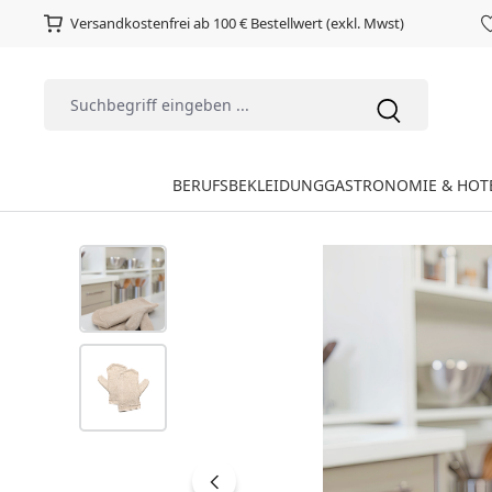
Versandkostenfrei ab 100 € Bestellwert (exkl. Mwst)
BERUFSBEKLEIDUNG
GASTRONOMIE & HOT
Bildergalerie überspringen