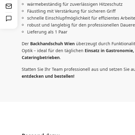
wärmebeständig für zuverlässigen Hitzeschutz
Fäustling mit Verstärkung für sicheren Griff
schnelle Einschlupfmöglichkeit für effizientes Arbeit
robust und langlebig für den professionellen Dauere
Lieferung als 1 Paar
Der
Backhandschuh Wien
überzeugt durch Funktionalitä
Optik – ideal für den täglichen
Einsatz in Gastronomie,
Cateringbetrieben
.
Statten Sie Ihr Team professionell aus und setzen Sie 
entdecken und bestellen!
Produktgalerie überspringen