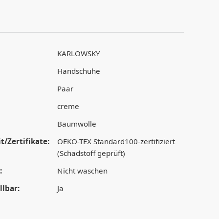
KARLOWSKY
Handschuhe
Paar
creme
Baumwolle
t/Zertifikate:
OEKO-TEX Standard100-zertifiziert
(Schadstoff geprüft)
:
Nicht waschen
lbar:
Ja