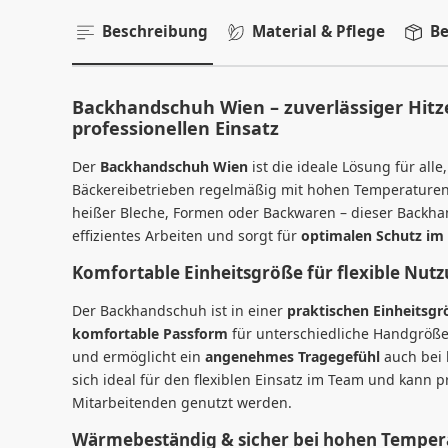
Beschreibung
Material & Pflege
Be
Backhandschuh Wien – zuverlässiger Hitz
professionellen Einsatz
Der
Backhandschuh Wien
ist die ideale Lösung für alle
Bäckereibetrieben regelmäßig mit hohen Temperature
heißer Bleche, Formen oder Backwaren – dieser Backhan
effizientes Arbeiten und sorgt für
optimalen Schutz im
Komfortable Einheitsgröße für flexible Nut
Der Backhandschuh ist in einer
praktischen Einheitsg
komfortable Passform
für unterschiedliche Handgrößen
und ermöglicht ein
angenehmes Tragegefühl
auch bei 
sich ideal für den flexiblen Einsatz im Team und kann
Mitarbeitenden genutzt werden.
Wärmebeständig & sicher bei hohen Temper