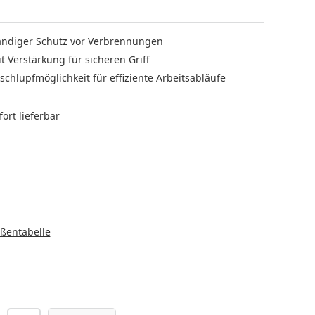
ndiger Schutz vor Verbrennungen
t Verstärkung für sicheren Griff
schlupfmöglichkeit für effiziente Arbeitsabläufe
ort lieferbar
LEN
HLEN
ßentabelle