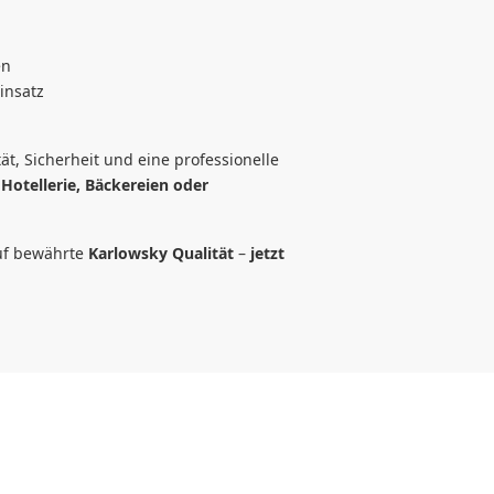
en
insatz
t, Sicherheit und eine professionelle
 Hotellerie, Bäckereien oder
auf bewährte
Karlowsky Qualität
–
jetzt