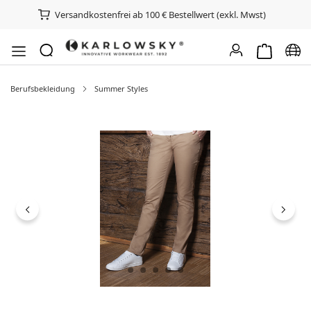
Versandkostenfrei ab 100 € Bestellwert (exkl. Mwst)
Warenkorb e
Spra
Berufsbekleidung
Summer Styles
Bildergalerie überspringen