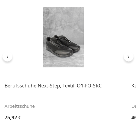
Berufsschuhe Next-Step, Textil, O1-FO-SRC
K
Arbeitsschuhe
D
Regulärer Preis:
Re
75,92 €
4