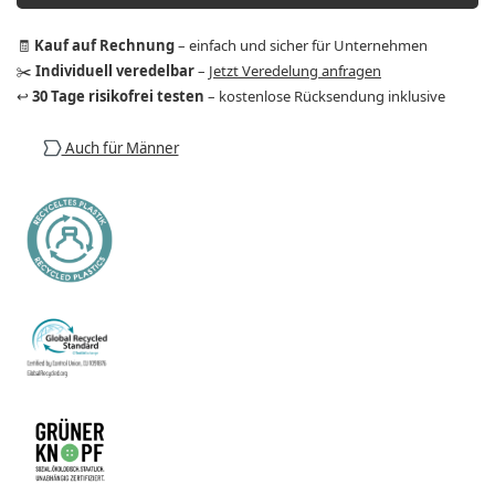
🧾
Kauf auf Rechnung
– einfach und sicher für Unternehmen
✂️
Individuell veredelbar
–
Jetzt Veredelung anfragen
↩️
30 Tage risikofrei testen
– kostenlose Rücksendung inklusive
Auch für Männer