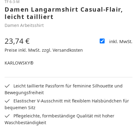
TF 6-3-M
Damen Langarmshirt Casual-Flair,
leicht tailliert
Damen Arbeitsshirt
23,74 €
inkl. MwSt.
Regulärer Preis:
Preise inkl. MwSt. zzgl. Versandkosten
KARLOWSKY®
Leicht taillierte Passform für feminine Silhouette und
Bewegungsfreiheit
Elastischer V-Ausschnitt mit flexiblem Halsbündchen für
bequemen Sitz
Pflegeleichte, formbeständige Qualität mit hoher
Waschbeständigkeit