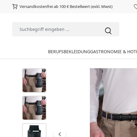
Versandkostenfrei ab 100 € Bestellwert (exkl. Mwst)
BERUFSBEKLEIDUNG
GASTRONOMIE & HOT
Bildergalerie überspringen