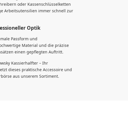
hreibern oder Kassenschlüsselketten
ge Arbeitsutensilien immer schnell zur
ssioneller Optik
timale Passform und
chwertige Material und die präzise
sätzen einen gepflegten Auftritt.
owsky Kassierhalfter – Ihr
jetzt dieses praktische Accessoire und
erbörse aus unserem Sortiment.