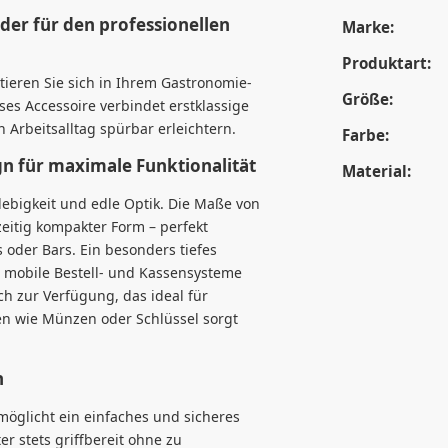
der für den professionellen
Marke:
Produktart:
ieren Sie sich in Ihrem Gastronomie-
Größe:
eses Accessoire verbindet erstklassige
 Arbeitsalltag spürbar erleichtern.
Farbe:
n für maximale Funktionalität
Material:
ebigkeit und edle Optik. Die Maße von
zeitig kompakter Form – perfekt
 oder Bars. Ein besonders tiefes
 mobile Bestell- und Kassensysteme
ach zur Verfügung, das ideal für
ien wie Münzen oder Schlüssel sorgt
n
rmöglicht ein einfaches und sicheres
er stets griffbereit ohne zu