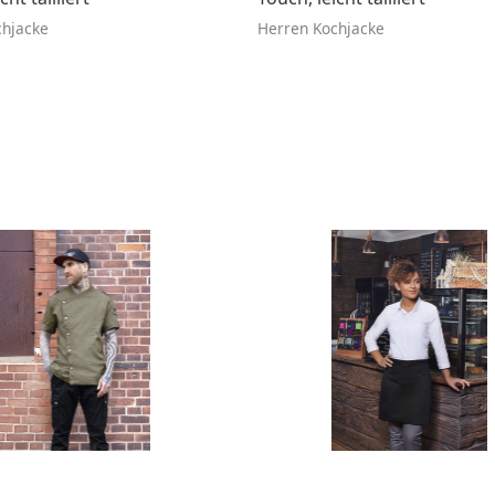
chjacke
Herren Kochjacke