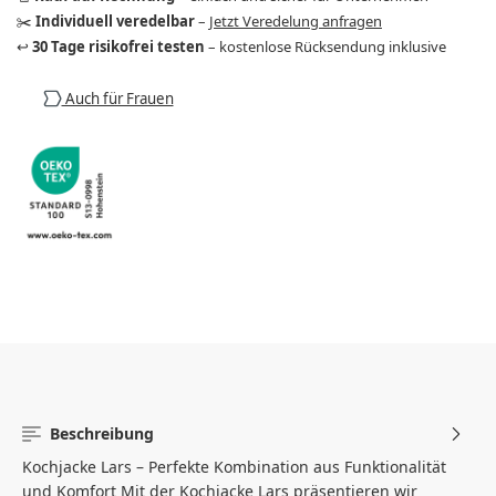
✂️
Individuell veredelbar
–
Jetzt Veredelung anfragen
↩️
30 Tage risikofrei testen
– kostenlose Rücksendung inklusive
Auch für Frauen
Beschreibung
Kochjacke Lars – Perfekte Kombination aus Funktionalität
und Komfort Mit der Kochjacke Lars präsentieren wir