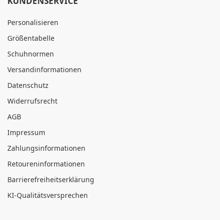
KUNDENSERVICE
Personalisieren
Größentabelle
Schuhnormen
Versandinformationen
Datenschutz
Widerrufsrecht
AGB
Impressum
Zahlungsinformationen
Retoureninformationen
Barrierefreiheitserklärung
KI-Qualitätsversprechen