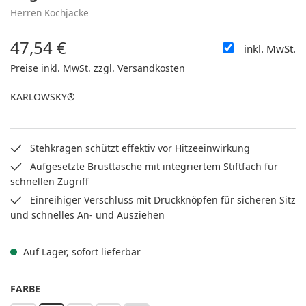
Herren Kochjacke
47,54 €
inkl. MwSt.
Regulärer Preis:
Preise inkl. MwSt. zzgl. Versandkosten
KARLOWSKY®
Stehkragen schützt effektiv vor Hitzeeinwirkung
Aufgesetzte Brusttasche mit integriertem Stiftfach für
schnellen Zugriff
Einreihiger Verschluss mit Druckknöpfen für sicheren Sitz
und schnelles An- und Ausziehen
Auf Lager, sofort lieferbar
AUSWÄHLEN
FARBE