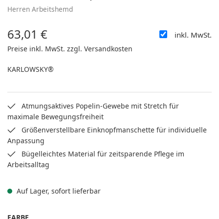
Herren Arbeitshemd
63,01 €
inkl. MwSt.
Regulärer Preis:
Preise inkl. MwSt. zzgl. Versandkosten
KARLOWSKY®
Atmungsaktives Popelin-Gewebe mit Stretch für
maximale Bewegungsfreiheit
Größenverstellbare Einknopfmanschette für individuelle
Anpassung
Bügelleichtes Material für zeitsparende Pflege im
Arbeitsalltag
Auf Lager, sofort lieferbar
AUSWÄHLEN
FARBE