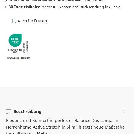
↩️
30 Tage risikofrei testen
– kostenlose Rücksendung inklusive
Auch für Frauen
Beschreibung
Eleganz und Komfort in perfekter Balance Das Langarm-
Herrenhemd Active Stretch in Slim Fit setzt neue Maßstäbe
für stilbewus…
Mehr