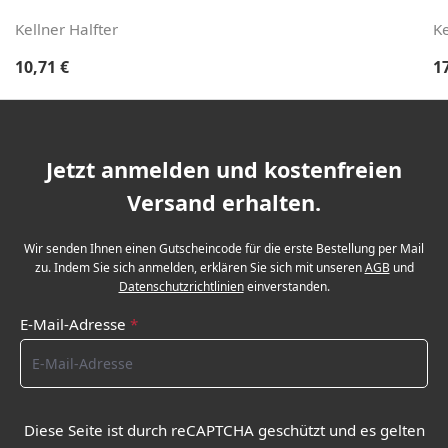
Kellner Halfter
Ke
Regulärer Preis:
Re
10,71 €
1
Jetzt anmelden und kostenfreien
Versand erhalten.
Wir senden Ihnen einen Gutscheincode für die erste Bestellung per Mail
zu. Indem Sie sich anmelden, erklären Sie sich mit unseren
AGB
und
Datenschutzrichtlinien
einverstanden.
E-Mail-Adresse
*
Diese Seite ist durch reCAPTCHA geschützt und es gelten