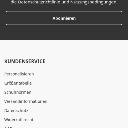
die
Datenschutzrichtlinie
und
Nutzungsbedingungen
.
Abonnieren
KUNDENSERVICE
Personalisieren
Größentabelle
Schuhnormen
Versandinformationen
Datenschutz
Widerrufsrecht