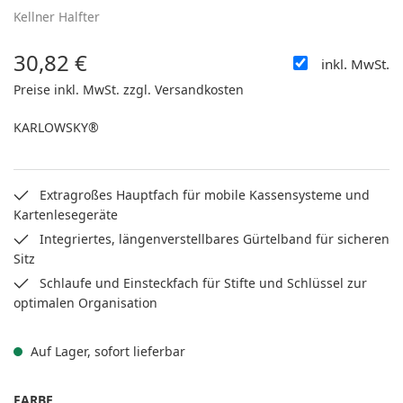
Kellner Halfter
30,82 €
inkl. MwSt.
Regulärer Preis:
Preise inkl. MwSt. zzgl. Versandkosten
KARLOWSKY®
Extragroßes Hauptfach für mobile Kassensysteme und
Kartenlesegeräte
Integriertes, längenverstellbares Gürtelband für sicheren
Sitz
Schlaufe und Einsteckfach für Stifte und Schlüssel zur
optimalen Organisation
Auf Lager, sofort lieferbar
AUSWÄHLEN
FARBE