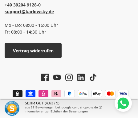
+49 39204 9128-0
support@karlowsky.de
Mo - Do: 08:00 - 16:00 Uhr
Fr: 08:00 - 14:30 Uhr
Vertrag widerrufen
SEHR GUT
(4.63 / 5)
aus
37
Bewertungen bei: google.com, shopvote.de ⓘ
Informationen zur Echtheit der Bewertungen
© 2026 Karlowsky Fashion GmbH - Alle Rechte vorbehalten