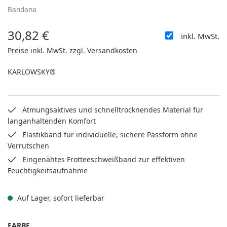
Bandana
30,82 €
inkl. MwSt.
Regulärer Preis:
Preise inkl. MwSt. zzgl. Versandkosten
KARLOWSKY®
Atmungsaktives und schnelltrocknendes Material für
langanhaltenden Komfort
Elastikband für individuelle, sichere Passform ohne
Verrutschen
Eingenähtes Frotteeschweißband zur effektiven
Feuchtigkeitsaufnahme
Auf Lager, sofort lieferbar
AUSWÄHLEN
FARBE