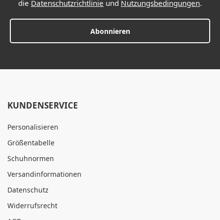
die
Datenschutzrichtlinie
und
Nutzungsbedingungen
.
Abonnieren
KUNDENSERVICE
Personalisieren
Größentabelle
Schuhnormen
Versandinformationen
Datenschutz
Widerrufsrecht