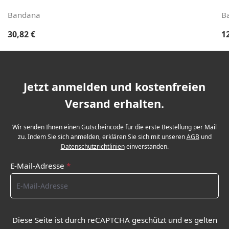
Bandana
B
Regulärer Preis:
Re
30,82 €
1
Jetzt anmelden und kostenfreien
Versand erhalten.
Wir senden Ihnen einen Gutscheincode für die erste Bestellung per Mail
zu. Indem Sie sich anmelden, erklären Sie sich mit unseren
AGB
und
Datenschutzrichtlinien
einverstanden.
E-Mail-Adresse
*
Diese Seite ist durch reCAPTCHA geschützt und es gelten