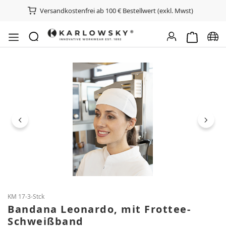
Versandkostenfrei ab 100 € Bestellwert (exkl. Mwst)
Warenkorb e
Spra
Bildergalerie überspringen
KM 17-3-Stck
Bandana Leonardo, mit Frottee-
Schweißband