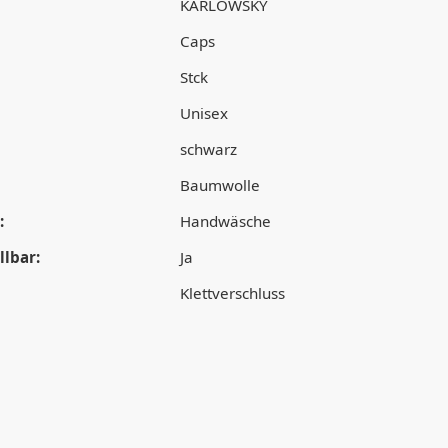
KARLOWSKY
Caps
Stck
Unisex
schwarz
Baumwolle
:
Handwäsche
lbar:
Ja
Klettverschluss