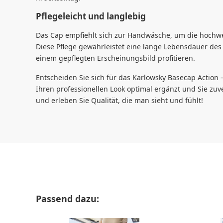
Pflegeleicht und langlebig
Das Cap empfiehlt sich zur Handwäsche, um die hochwe
Diese Pflege gewährleistet eine lange Lebensdauer des
einem gepflegten Erscheinungsbild profitieren.
Entscheiden Sie sich für das Karlowsky Basecap Action –
Ihren professionellen Look optimal ergänzt und Sie zuver
und erleben Sie Qualität, die man sieht und fühlt!
Produktgalerie überspringen
Passend dazu: