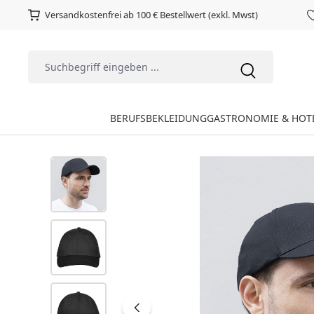
Versandkostenfrei ab 100 € Bestellwert (exkl. Mwst)
BERUFSBEKLEIDUNG
GASTRONOMIE & HOT
Bildergalerie überspringen