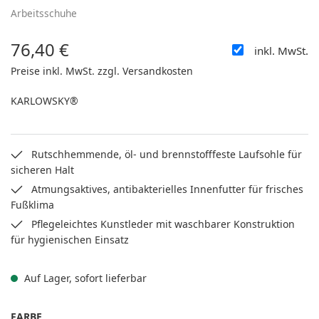
Arbeitsschuhe
76,40 €
inkl. MwSt.
Regulärer Preis:
Preise inkl. MwSt. zzgl. Versandkosten
KARLOWSKY®
Rutschhemmende, öl- und brennstofffeste Laufsohle für
sicheren Halt
Atmungsaktives, antibakterielles Innenfutter für frisches
Fußklima
Pflegeleichtes Kunstleder mit waschbarer Konstruktion
für hygienischen Einsatz
Auf Lager, sofort lieferbar
AUSWÄHLEN
FARBE