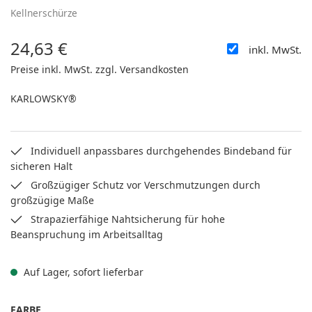
Kellnerschürze
24,63 €
inkl. MwSt.
Regulärer Preis:
Preise inkl. MwSt. zzgl. Versandkosten
KARLOWSKY®
Individuell anpassbares durchgehendes Bindeband für
sicheren Halt
Großzügiger Schutz vor Verschmutzungen durch
großzügige Maße
Strapazierfähige Nahtsicherung für hohe
Beanspruchung im Arbeitsalltag
Auf Lager, sofort lieferbar
AUSWÄHLEN
FARBE