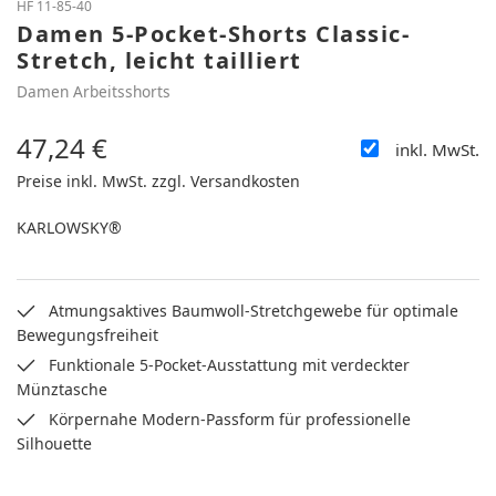
HF 11-85-40
Damen 5-Pocket-Shorts Classic-
Stretch, leicht tailliert
Damen Arbeitsshorts
47,24 €
inkl. MwSt.
Regulärer Preis:
Preise inkl. MwSt. zzgl. Versandkosten
KARLOWSKY®
Atmungsaktives Baumwoll-Stretchgewebe für optimale
Bewegungsfreiheit
Funktionale 5-Pocket-Ausstattung mit verdeckter
Münztasche
Körpernahe Modern-Passform für professionelle
Silhouette