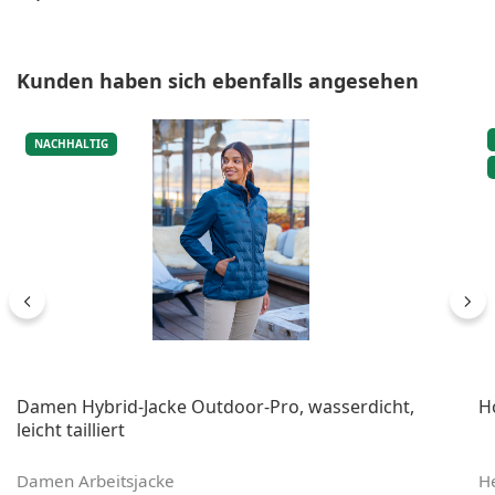
Produktgalerie überspringen
Kunden haben sich ebenfalls angesehen
NACHHALTIG
Damen Hybrid-Jacke Outdoor-Pro, wasserdicht,
H
leicht tailliert
Damen Arbeitsjacke
He