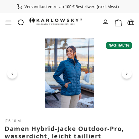
Versandkostenfrei ab 100 € Bestellwert (exkl. Mwst)
Warenkorb e
Spra
Bildergalerie überspringen
NACHHALTIG
JF 6-10-M
Damen Hybrid-Jacke Outdoor-Pro,
wasserdicht, leicht tailliert