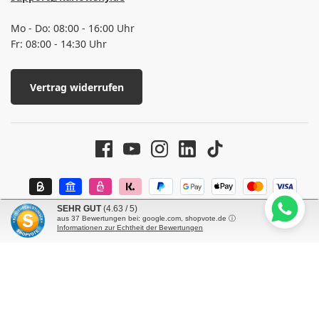
Mo - Do: 08:00 - 16:00 Uhr
Fr: 08:00 - 14:30 Uhr
Vertrag widerrufen
SEHR GUT
(4.63 / 5)
aus
37
Bewertungen bei: google.com, shopvote.de ⓘ
Informationen zur Echtheit der Bewertungen
© 2026 Karlowsky Fashion GmbH - Alle Rechte vorbehalten
Alle Preise inkl. gesetzl. Mehrwertsteuer zzgl.
Versandkosten
und ggf.
Nachnahmegebühren, wenn nicht anders angegeben.