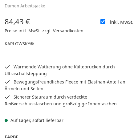
Damen Arbeitsjacke
84,43 €
inkl. MwSt.
Regulärer Preis:
Preise inkl. MwSt. zzgl. Versandkosten
KARLOWSKY®
Wärmende Wattierung ohne Kältebrücken durch
Ultraschallsteppung
Bewegungsfreundliches Fleece mit Elasthan-Anteil an
Ärmeln und Seiten
Sicherer Stauraum durch verdeckte
Reißverschlusstaschen und großzügige Innentaschen
Auf Lager, sofort lieferbar
AUSWÄHLEN
FARBE