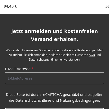
Regulärer Preis:
Re
84,43 €
3
Jetzt anmelden und kostenfreien
Versand erhalten.
Wir senden Ihnen einen Gutscheincode für die erste Bestellung per Mail
zu. Indem Sie sich anmelden, erklären Sie sich mit unseren
AGB
und
Datenschutzrichtlinien
einverstanden.
E-Mail-Adresse
*
Diese Seite ist durch reCAPTCHA geschützt und es gelten
die
Datenschutzrichtlinie
und
Nutzungsbedingungen
.