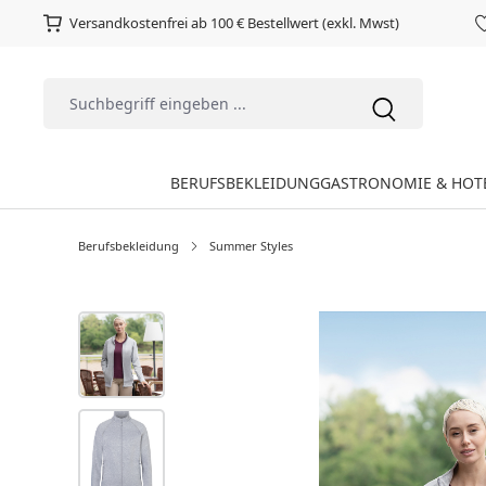
Versandkostenfrei ab 100 € Bestellwert (exkl. Mwst)
BERUFSBEKLEIDUNG
GASTRONOMIE & HOT
Berufsbekleidung
Summer Styles
Bildergalerie überspringen