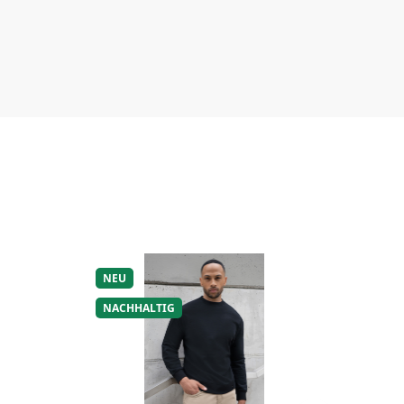
NEU
NACHHALTIG