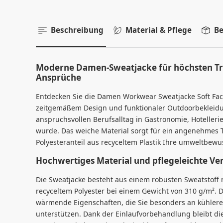
Beschreibung
Material & Pflege
Be
Moderne Damen-Sweatjacke für höchsten Tr
Ansprüche
Entdecken Sie die Damen Workwear Sweatjacke Soft Fac
zeitgemäßem Design und funktionaler Outdoorbekleidung
anspruchsvollen Berufsalltag in Gastronomie, Hotellerie
wurde. Das weiche Material sorgt für ein angenehmes 
Polyesteranteil aus recyceltem Plastik Ihre umweltbewu
Hochwertiges Material und pflegeleichte Ve
Die Sweatjacke besteht aus einem robusten Sweatstoff
recyceltem Polyester bei einem Gewicht von 310 g/m². D
wärmende Eigenschaften, die Sie besonders an kühlere
unterstützen. Dank der Einlaufvorbehandlung bleibt d