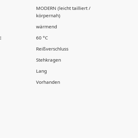
MODERN (leicht tailliert /
körpernah)
wärmend
:
60 °C
Reißverschluss
Stehkragen
Lang
Vorhanden