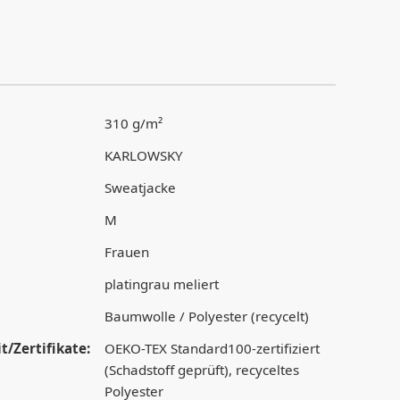
310 g/m²
KARLOWSKY
Sweatjacke
M
Frauen
platingrau meliert
Baumwolle / Polyester (recycelt)
t/Zertifikate:
OEKO-TEX Standard100-zertifiziert
(Schadstoff geprüft), recyceltes
Polyester