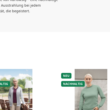
le Ausstrahlung bei jedem
ät, die begeistert.
NEU
ALTIG
NACHHALTIG