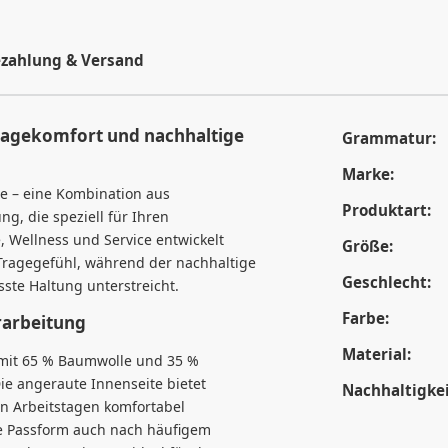
zahlung & Versand
agekomfort und nachhaltige
Grammatur:
Marke:
e – eine Kombination aus
Produktart:
, die speziell für Ihren
, Wellness und Service entwickelt
Größe:
Tragegefühl, während der nachhaltige
Geschlecht:
sste Haltung unterstreicht.
Farbe:
rarbeitung
Material:
 mit 65 % Baumwolle und 35 %
ie angeraute Innenseite bietet
Nachhaltigkei
n Arbeitstagen komfortabel
ie Passform auch nach häufigem