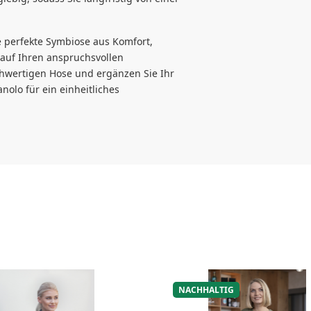
e perfekte Symbiose aus Komfort,
n auf Ihren anspruchsvollen
ochwertigen Hose und ergänzen Sie Ihr
olo für ein einheitliches
NACHHALTIG