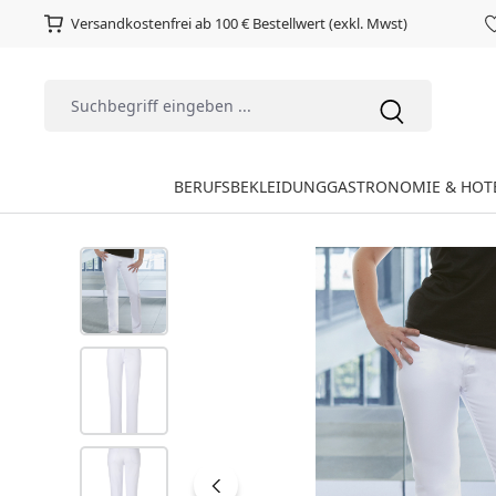
Versandkostenfrei ab 100 € Bestellwert (exkl. Mwst)
BERUFSBEKLEIDUNG
GASTRONOMIE & HOT
Bildergalerie überspringen