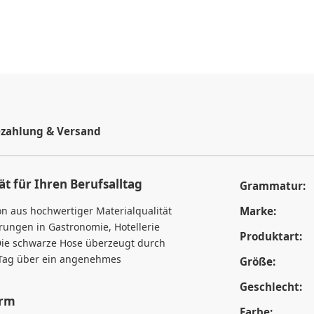
zahlung & Versand
t für Ihren Berufsalltag
Grammatur:
n aus hochwertiger Materialqualität
Marke:
rungen in Gastronomie, Hotellerie
Produktart:
 Die schwarze Hose überzeugt durch
n Tag über ein angenehmes
Größe:
Geschlecht:
orm
Farbe: