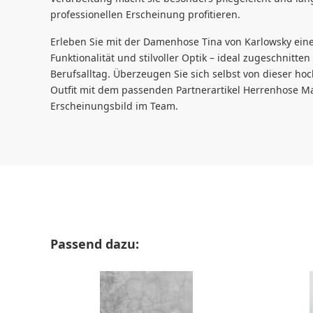
professionellen Erscheinung profitieren.
Erleben Sie mit der Damenhose Tina von Karlowsky ein
Funktionalität und stilvoller Optik – ideal zugeschnitte
Berufsalltag. Überzeugen Sie sich selbst von dieser h
Outfit mit dem passenden Partnerartikel Herrenhose Man
Erscheinungsbild im Team.
Produktgalerie überspringen
Passend dazu: