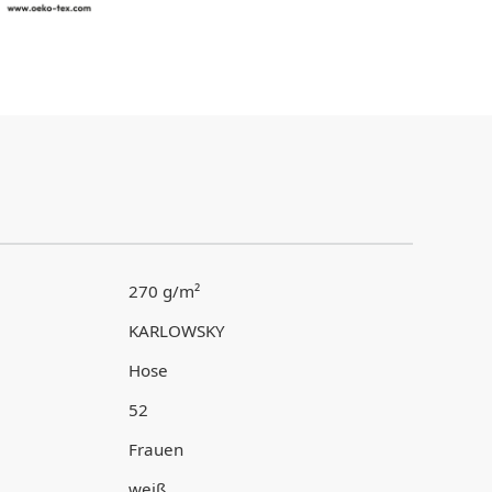
270 g/m²
KARLOWSKY
Hose
52
Frauen
weiß