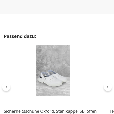
Produktgalerie überspringen
Passend dazu:
Sicherheitsschuhe Oxford, Stahlkappe, SB, offen
H