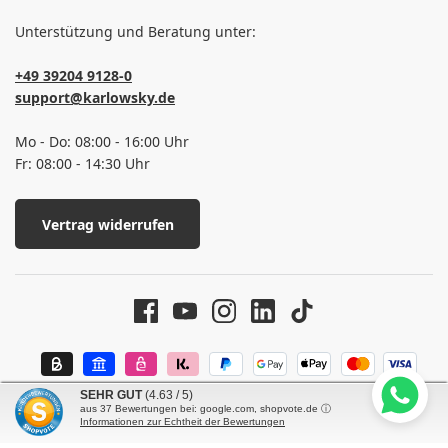
Unterstützung und Beratung unter:
+49 39204 9128-0
support@karlowsky.de
Mo - Do: 08:00 - 16:00 Uhr
Fr: 08:00 - 14:30 Uhr
Vertrag widerrufen
SEHR GUT
(4.63 / 5)
aus
37
Bewertungen bei: google.com, shopvote.de ⓘ
Informationen zur Echtheit der Bewertungen