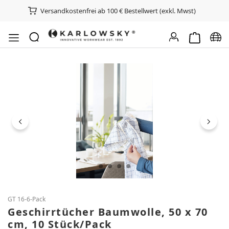
Versandkostenfrei ab 100 € Bestellwert (exkl. Mwst)
Warenkorb e
Spra
Bildergalerie überspringen
GT 16-6-Pack
Geschirrtücher Baumwolle, 50 x 70
cm, 10 Stück/Pack