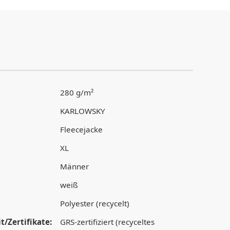
280 g/m²
KARLOWSKY
Fleecejacke
XL
Männer
weiß
Polyester (recycelt)
t/Zertifikate:
GRS-zertifiziert (recyceltes