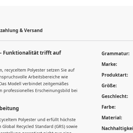
zahlung & Versand
Funktionalität trifft auf
Grammatur:
Marke:
, recyceltem Polyester setzen Sie auf
Produktart:
nspruchsvolle Arbeitsbereiche wie
. Das Modell verbindet zeitgemäßes
Größe:
in professionelles Erscheinungsbild bei
Geschlecht:
Farbe:
rbeitung
Material:
cyceltem Polyester und erfüllt höchste
em Global Recycled Standard (GRS) sowie
Nachhaltigkei