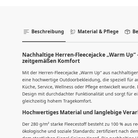
Beschreibung
Material & Pflege
Be
Nachhaltige Herren-Fleecejacke „Warm Up“ – 
zeitgemäßen Komfort
Mit der Herren-Fleecejacke „Warm Up“ aus nachhaltigem
eine hochwertige Outdoorbekleidung, die speziell für a
Küche, Service, Wellness oder Pflege entwickelt wurde
Design mit durchdachter Funktionalität und sorgt für e
gleichzeitig hohem Tragekomfort.
Hochwertiges Material und langlebige Vera
Der 280 g/m² starke Fleecestoff besteht zu 100 % aus re
ökologische und soziale Standards: zertifiziert nach d