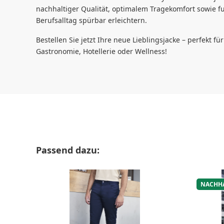
nachhaltiger Qualität, optimalem Tragekomfort sowie fu
Berufsalltag spürbar erleichtern.
Bestellen Sie jetzt Ihre neue Lieblingsjacke – perfekt für
Gastronomie, Hotellerie oder Wellness!
Produktgalerie überspringen
Passend dazu:
NACHH