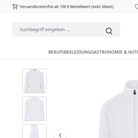
Versandkostenfrei ab 100 € Bestellwert (exkl. Mwst)
BERUFSBEKLEIDUNG
GASTRONOMIE & HOT
Bildergalerie überspringen