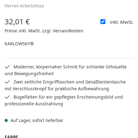
Herren Arbeitshose
32,01 €
inkl. MwSt.
Regulärer Preis:
Preise inkl. MwSt. zzgl. Versandkosten
KARLOWSKY®
Moderner, körpernaher Schnitt für schlanke Silhouette
und Bewegungsfreiheit
Zwei seitliche Eingrifftaschen und Gesäßleistentasche
mit Verschlussknopf für praktische Aufbewahrung
Bügelfalten für ein gepflegtes Erscheinungsbild und
professionelle Ausstrahlung
Auf Lager, sofort lieferbar
AUSWÄHLEN
FARBE