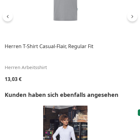
Herren T-Shirt Casual-Flair, Regular Fit
Herren Arbeitsshirt
Regulärer Preis:
13,03 €
Produktgalerie überspringen
Kunden haben sich ebenfalls angesehen