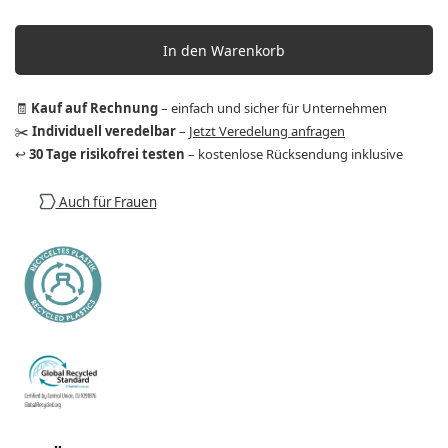
In den Warenkorb
🧾
Kauf auf Rechnung
– einfach und sicher für Unternehmen
✂️
Individuell veredelbar
–
Jetzt Veredelung anfragen
↩️
30 Tage risikofrei testen
– kostenlose Rücksendung inklusive
Auch für Frauen