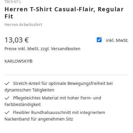
TM 9-67-L
Herren T-Shirt Casual-Flair, Regular
Fit
Herren Arbeitsshirt
13,03 €
inkl. MwSt.
Regulärer Preis:
Preise inkl. MwSt. zzgl. Versandkosten
KARLOWSKY®
Stretch-Anteil für optimale Bewegungsfreiheit bei
dynamischen Tätigkeiten
Pflegeleichtes Material mit hoher Form- und
Farbbeständigkeit
Flexibler Rundhalsausschnitt mit integriertem
Nackenband für angenehmen Sitz