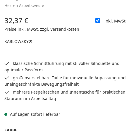
Herren Arbeitsweste
32,37 €
inkl. MwSt.
Regulärer Preis:
Preise inkl. MwSt. zzgl. Versandkosten
KARLOWSKY®
klassische Schnittführung mit stilvoller Silhouette und
optimaler Passform
größenverstellbare Taille für individuelle Anpassung und
uneingeschränkte Bewegungsfreiheit
mehrere Paspeltaschen und Innentasche für praktischen
Stauraum im Arbeitsalltag
Auf Lager, sofort lieferbar
AUSWÄHLEN
FARBE