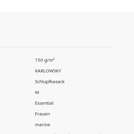
150 g/m²
KARLOWSKY
Schlupfkasack
M
Essential
Frauen
marine