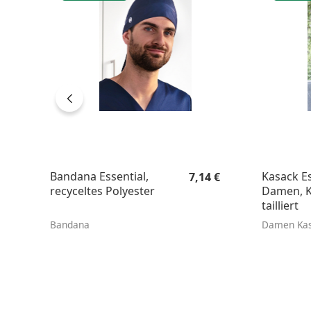
Regulärer Preis:
Bandana Essential,
Kasack Es
7,14 €
recyceltes Polyester
Damen, K
tailliert
Bandana
Damen Ka