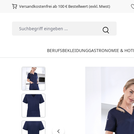
Versandkostenfrei ab 100 € Bestellwert (exkl. Mwst)
BERUFSBEKLEIDUNG
GASTRONOMIE & HOT
Bildergalerie überspringen