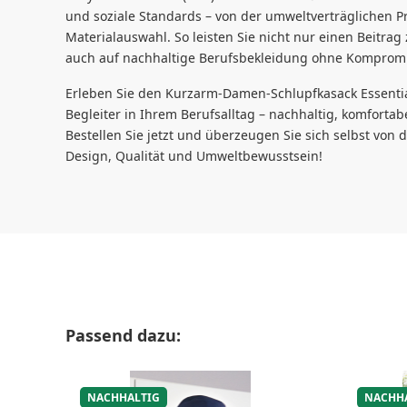
und soziale Standards – von der umweltverträglichen Pr
Materialauswahl. So leisten Sie nicht nur einen Beitr
auch auf nachhaltige Berufsbekleidung ohne Kompromiss
Erleben Sie den Kurzarm-Damen-Schlupfkasack Essential
Begleiter in Ihrem Berufsalltag – nachhaltig, komfortab
Bestellen Sie jetzt und überzeugen Sie sich selbst vo
Design, Qualität und Umweltbewusstsein!
Produktgalerie überspringen
Passend dazu:
NACHHALTIG
NACHH