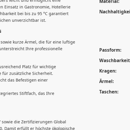
nders leicht und ermöglicht eine
Material:
 Einsatz in Gastronomie, Hotellerie
Nachhaltigkei
arkeit bei bis zu 95 °C garantiert
ichen unverzichtbar ist.
s
sowie kurze Ärmel, die für eine luftige
unterstreicht Ihre professionelle
Passform:
Waschbarkeit
sreichend Platz für wichtige
Kragen:
 für zusätzliche Sicherheit.
cht das Befestigen einer
Ärmel:
Taschen:
egriertes Stiftfach, das Ihre
 sowie die Zertifizierungen Global
Damit erfüllt er höchste ökologische