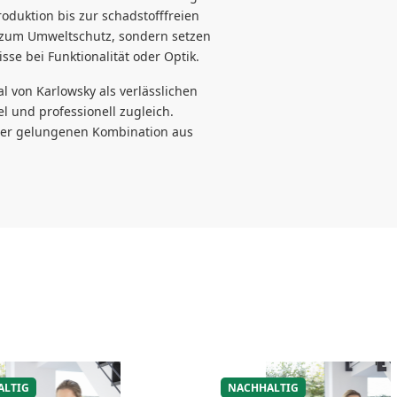
oduktion bis zur schadstofffreien
ag zum Umweltschutz, sondern setzen
e bei Funktionalität oder Optik.
 von Karlowsky als verlässlichen
el und professionell zugleich.
n der gelungenen Kombination aus
ALTIG
NACHHALTIG