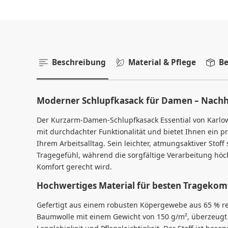
Beschreibung
Material & Pflege
Be
Moderner Schlupfkasack für Damen – Nachha
Der Kurzarm-Damen-Schlupfkasack Essential von Karlow
mit durchdachter Funktionalität und bietet Ihnen ein p
Ihrem Arbeitsalltag. Sein leichter, atmungsaktiver Stof
Tragegefühl, während die sorgfältige Verarbeitung hö
Komfort gerecht wird.
Hochwertiges Material für besten Tragekom
Gefertigt aus einem robusten Köpergewebe aus 65 % re
Baumwolle mit einem Gewicht von 150 g/m², überzeugt 