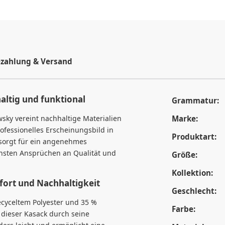
zahlung & Versand
ltig und funktional
Grammatur:
sky vereint nachhaltige Materialien
Marke:
rofessionelles Erscheinungsbild in
Produktart:
f sorgt für ein angenehmes
chsten Ansprüchen an Qualität und
Größe:
Kollektion:
fort und Nachhaltigkeit
Geschlecht:
cyceltem Polyester und 35 %
Farbe:
dieser Kasack durch seine