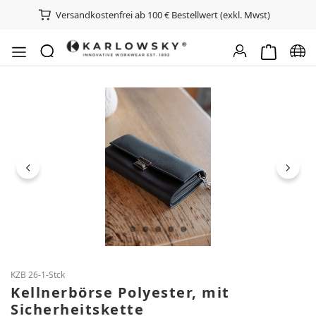
Versandkostenfrei ab 100 € Bestellwert (exkl. Mwst)
Warenkorb e
Spra
Bildergalerie überspringen
KZB 26-1-Stck
Kellnerbörse Polyester, mit
Sicherheitskette