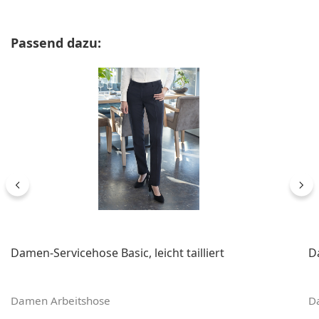
Produktgalerie überspringen
Passend dazu:
Damen-Servicehose Basic, leicht tailliert
D
Damen Arbeitshose
D