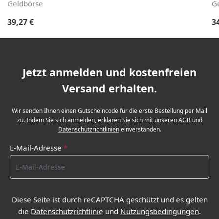
Geldbörse
G
Regulärer Preis:
Re
39,27 €
3
Jetzt anmelden und kostenfreien
Versand erhalten.
Wir senden Ihnen einen Gutscheincode für die erste Bestellung per Mail
zu. Indem Sie sich anmelden, erklären Sie sich mit unseren
AGB
und
Datenschutzrichtlinien
einverstanden.
E-Mail-Adresse
*
Diese Seite ist durch reCAPTCHA geschützt und es gelten
die
Datenschutzrichtlinie
und
Nutzungsbedingungen
.