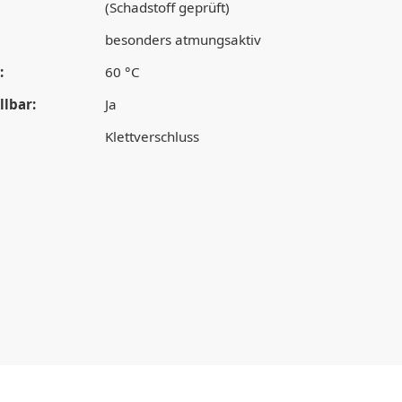
(Schadstoff geprüft)
besonders atmungsaktiv
:
60 °C
lbar:
Ja
Klettverschluss