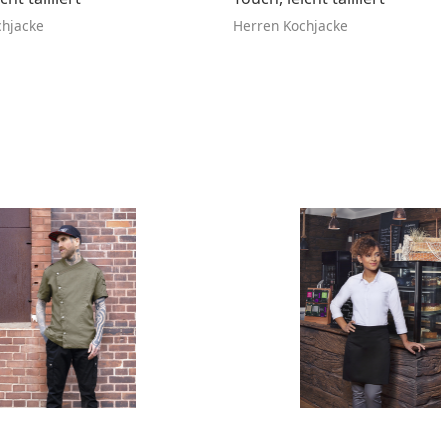
chjacke
Herren Kochjacke