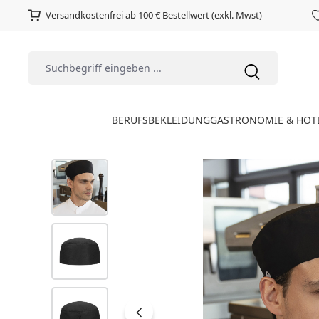
Versandkostenfrei ab 100 € Bestellwert (exkl. Mwst)
BERUFSBEKLEIDUNG
GASTRONOMIE & HOT
Bildergalerie überspringen