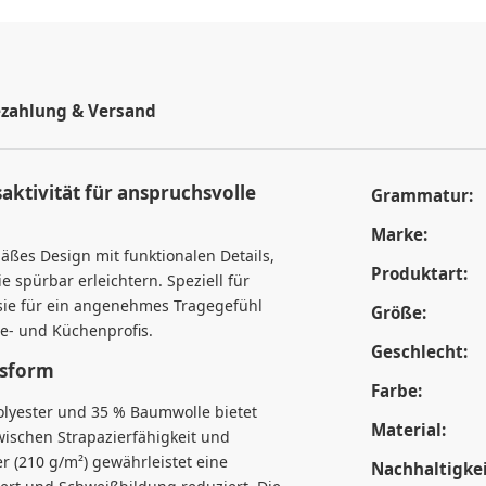
zahlung & Versand
tivität für anspruchsvolle
Grammatur:
Marke:
ßes Design mit funktionalen Details,
Produktart:
e spürbar erleichtern. Speziell für
sie für ein angenehmes Tragegefühl
Größe:
ce- und Küchenprofis.
Geschlecht:
ssform
Farbe:
lyester und 35 % Baumwolle bietet
Material:
ischen Strapazierfähigkeit und
r (210 g/m²) gewährleistet eine
Nachhaltigkei