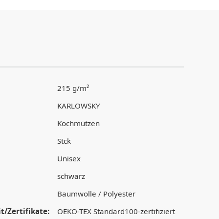
215 g/m²
KARLOWSKY
Kochmützen
Stck
Unisex
schwarz
Baumwolle / Polyester
t/Zertifikate:
OEKO-TEX Standard100-zertifiziert