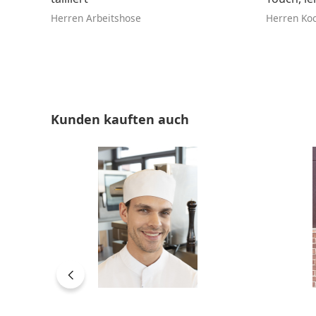
Herren Arbeitshose
Herren Ko
Produktgalerie überspringen
Kunden kauften auch