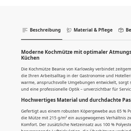
Beschreibung
Material & Pflege
Be
Moderne Kochmütze mit optimaler Atmungsak
Küchen
Die Kochmütze Beanie von Karlowsky verbindet zeitgemä
die Ihren Arbeitsalltag in der Gastronomie und Hotelleri
warme, anspruchsvolle Umgebungen entwickelt, sorgt 
und eine professionelle Optik – unverzichtbar für Servi
Hochwertiges Material und durchdachte Pa
Gefertigt aus einem robusten Köpergewebe aus 65 % Po
die Mütze mit 215 g/m² ein ausgewogenes Verhältnis zw
Komfort. Der zusätzliche Netzeinsatz aus 100 % Polyeste