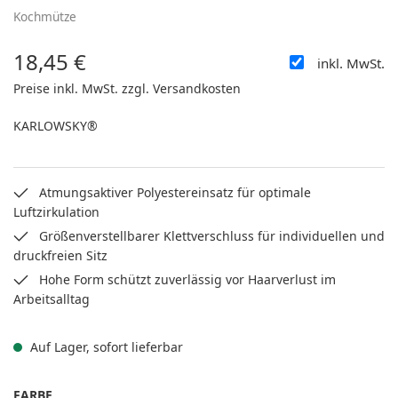
Kochmütze
18,45 €
inkl. MwSt.
Regulärer Preis:
Preise inkl. MwSt. zzgl. Versandkosten
KARLOWSKY®
Atmungsaktiver Polyestereinsatz für optimale
Luftzirkulation
Größenverstellbarer Klettverschluss für individuellen und
druckfreien Sitz
Hohe Form schützt zuverlässig vor Haarverlust im
Arbeitsalltag
Auf Lager, sofort lieferbar
AUSWÄHLEN
FARBE