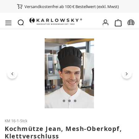
Versandkostenfrei ab 100 € Bestellwert (exkl. Mwst)
Warenkorb e
Spra
Bildergalerie überspringen
KM 16-1-Stck
Kochmütze Jean, Mesh-Oberkopf,
Klettverschluss