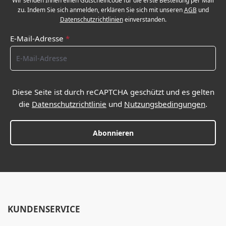
Wir senden Ihnen einen Gutscheincode für die erste Bestellung per Mail
zu. Indem Sie sich anmelden, erklären Sie sich mit unseren
AGB
und
Datenschutzrichtlinien
einverstanden.
E-Mail-Adresse
*
Diese Seite ist durch reCAPTCHA geschützt und es gelten
die
Datenschutzrichtlinie
und
Nutzungsbedingungen
.
Abonnieren
KUNDENSERVICE