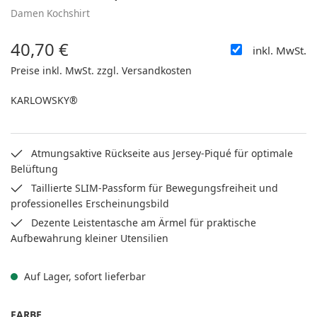
Damen Kochshirt
40,70 €
inkl. MwSt.
Regulärer Preis:
Preise inkl. MwSt. zzgl. Versandkosten
KARLOWSKY®
Atmungsaktive Rückseite aus Jersey-Piqué für optimale
Belüftung
Taillierte SLIM-Passform für Bewegungsfreiheit und
professionelles Erscheinungsbild
Dezente Leistentasche am Ärmel für praktische
Aufbewahrung kleiner Utensilien
Auf Lager, sofort lieferbar
AUSWÄHLEN
FARBE