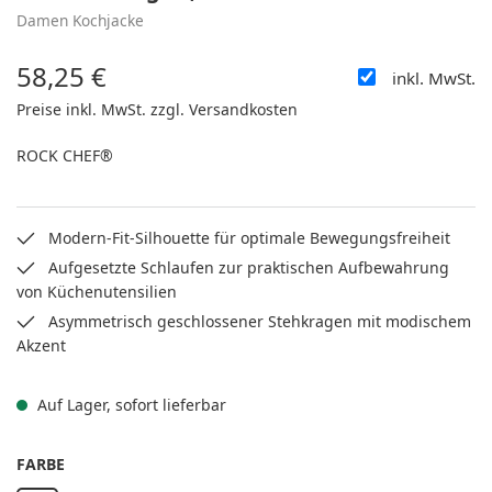
Damen Kochjacke
58,25 €
inkl. MwSt.
Regulärer Preis:
Preise inkl. MwSt. zzgl. Versandkosten
ROCK CHEF®
Modern-Fit-Silhouette für optimale Bewegungsfreiheit
Aufgesetzte Schlaufen zur praktischen Aufbewahrung
von Küchenutensilien
Asymmetrisch geschlossener Stehkragen mit modischem
Akzent
Auf Lager, sofort lieferbar
AUSWÄHLEN
FARBE