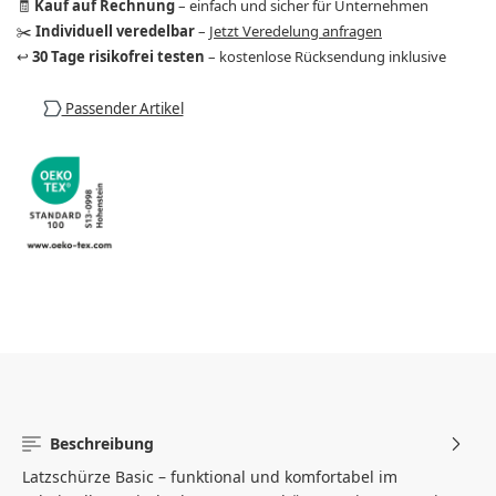
🧾
Kauf auf Rechnung
– einfach und sicher für Unternehmen
✂️
Individuell veredelbar
–
Jetzt Veredelung anfragen
↩️
30 Tage risikofrei testen
– kostenlose Rücksendung inklusive
Passender Artikel
Beschreibung
Latzschürze Basic – funktional und komfortabel im