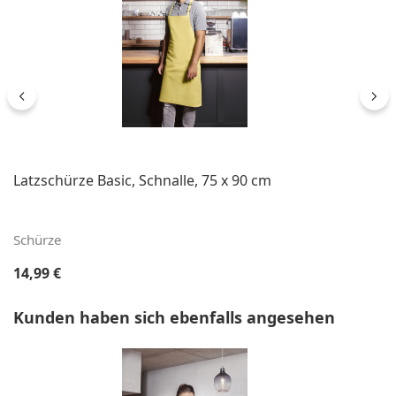
Latzschürze Basic, Schnalle, 75 x 90 cm
Schürze
Regulärer Preis:
14,99 €
Produktgalerie überspringen
Kunden haben sich ebenfalls angesehen