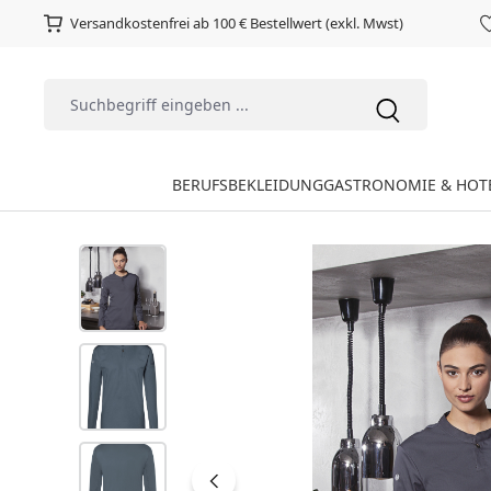
Versandkostenfrei ab 100 € Bestellwert (exkl. Mwst)
BERUFSBEKLEIDUNG
GASTRONOMIE & HOT
Bildergalerie überspringen