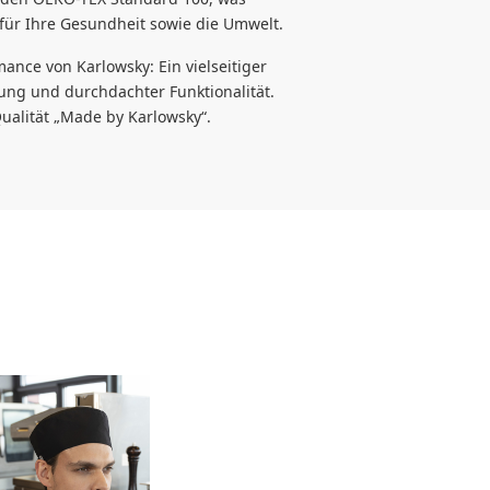
 für Ihre Gesundheit sowie die Umwelt.
ance von Karlowsky: Ein vielseitiger
lung und durchdachter Funktionalität.
Qualität „Made by Karlowsky“.