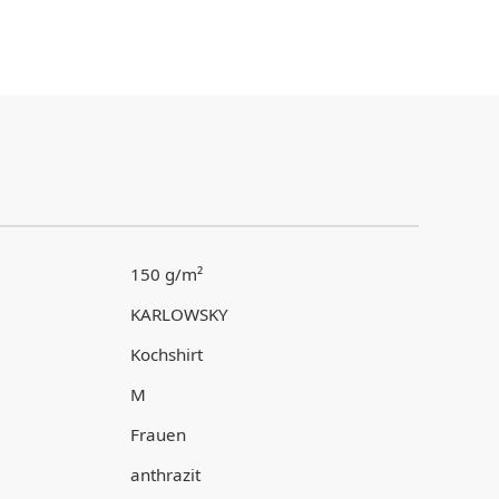
150 g/m²
KARLOWSKY
Kochshirt
M
Frauen
anthrazit