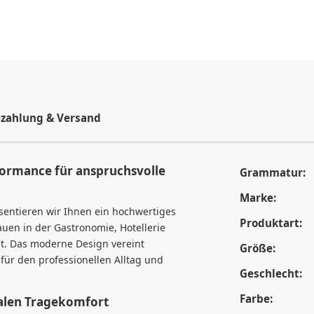
zahlung & Versand
ormance für anspruchsvolle
Grammatur:
Marke:
entieren wir Ihnen ein hochwertiges
Produktart:
auen in der Gastronomie, Hotellerie
st. Das moderne Design vereint
Größe:
l für den professionellen Alltag und
Geschlecht:
Farbe:
alen Tragekomfort