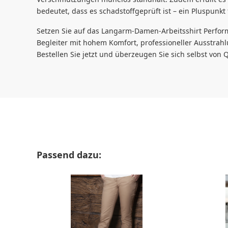
bedeutet, dass es schadstoffgeprüft ist – ein Pluspunkt
Setzen Sie auf das Langarm-Damen-Arbeitsshirt Perform
Begleiter mit hohem Komfort, professioneller Ausstrah
Bestellen Sie jetzt und überzeugen Sie sich selbst von 
Produktgalerie überspringen
Passend dazu: