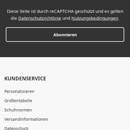
Diese Seite ist durch reCAPTCHA geschützt und es gelten
die
Datenschutzrichtlinie
und
Nutzungsbedingungen
.
Abonnieren
KUNDENSERVICE
Personalisieren
Größentabelle
Schuhnormen
Versandinformationen
Datenschutz