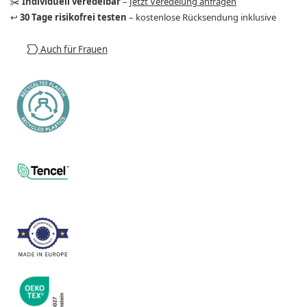
✂️
Individuell veredelbar
–
Jetzt Veredelung anfragen
↩️
30 Tage risikofrei testen
– kostenlose Rücksendung inklusive
Auch für Frauen