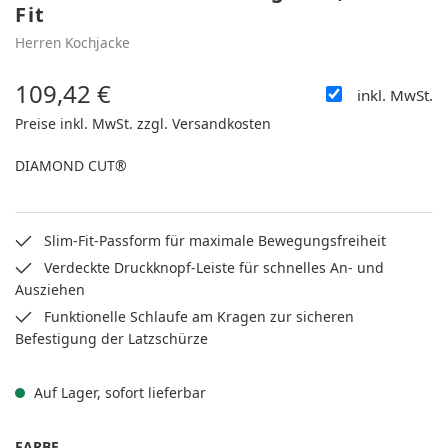
Fit
Herren Kochjacke
109,42 €
inkl. MwSt.
Regulärer Preis:
Preise inkl. MwSt. zzgl. Versandkosten
DIAMOND CUT®
Slim-Fit-Passform für maximale Bewegungsfreiheit
Verdeckte Druckknopf-Leiste für schnelles An- und
Ausziehen
Funktionelle Schlaufe am Kragen zur sicheren
Befestigung der Latzschürze
Auf Lager, sofort lieferbar
AUSWÄHLEN
FARBE